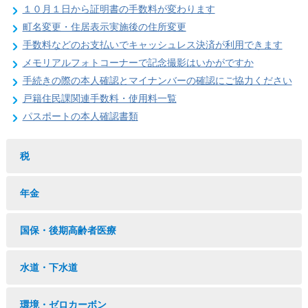
１０月１日から証明書の手数料が変わります
町名変更・住居表示実施後の住所変更
手数料などのお支払いでキャッシュレス決済が利用できます
メモリアルフォトコーナーで記念撮影はいかがですか
手続きの際の本人確認とマイナンバーの確認にご協力ください
戸籍住民課関連手数料・使用料一覧
パスポートの本人確認書類
税
年金
国保・後期高齢者医療
水道・下水道
環境・ゼロカーボン