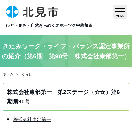
MENU
ひと・まち・自然きらめくオホーツク中核都市
きたみワーク・ライフ・バランス認定事業所
の紹介（第6期 第90号 株式会社東部第一）
ホーム
くらし
株式会社東部第一 第2ステージ（☆☆）第6
期第90号
株式会社東部第一