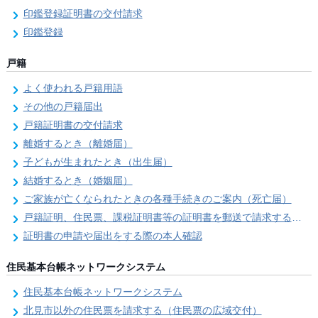
印鑑登録証明書の交付請求
印鑑登録
戸籍
よく使われる戸籍用語
その他の戸籍届出
戸籍証明書の交付請求
離婚するとき（離婚届）
子どもが生まれたとき（出生届）
結婚するとき（婚姻届）
ご家族が亡くなられたときの各種手続きのご案内（死亡届）
戸籍証明、住民票、課税証明書等の証明書を郵送で請求する際の本人確認
証明書の申請や届出をする際の本人確認
住民基本台帳ネットワークシステム
住民基本台帳ネットワークシステム
北見市以外の住民票を請求する（住民票の広域交付）