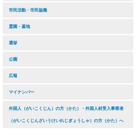
市民活動・市民協働
霊園・墓地
選挙
公園
広報
マイナンバー
外国人（がいこくじん）の方（かた）・外国人材受入事業者
（がいこくじんざいうけいれじぎょうしゃ）の方（かた）へ