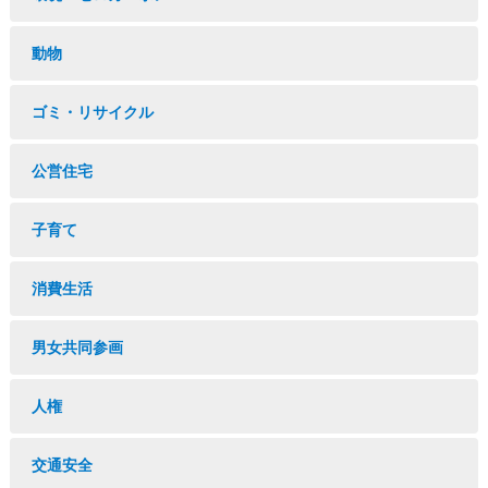
動物
ゴミ・リサイクル
公営住宅
子育て
消費生活
男女共同参画
人権
交通安全