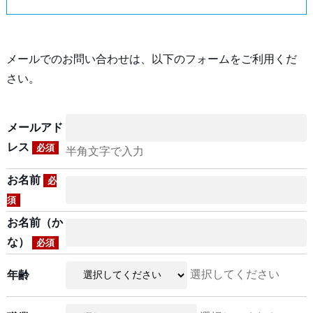
メールでのお問い合わせは、以下のフォームをご利用くだ
さい。
メールアド
レス
必須
半角文字で入力
お名前
必
須
お名前（か
な）
必須
選択してください
年齢