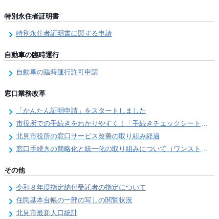
特別永住者証明書
特別永住者証明書に関する申請
自動車の臨時運行
自動車の臨時運行許可申請
窓口業務改革
「かんたん証明申請」をスタートしました
市役所での手続きをわかりやすく！「手続きチェックシート」を導入しました
北見市役所の窓口サービス改善の取り組み経過
窓口手続きの簡略化と統一化の取り組みについて（ワンストップサービス推進事業）
その他
令和８年度指定納付受託者の指定について
住民基本台帳の一部の写しの閲覧状況
北見市最新人口統計