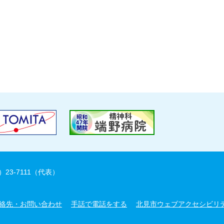
）23-7111（代表）
絡先・お問い合わせ
手話で電話をする
北見市ウェブアクセシビリ