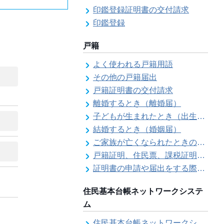
印鑑登録証明書の交付請求
印鑑登録
戸籍
よく使われる戸籍用語
その他の戸籍届出
戸籍証明書の交付請求
離婚するとき（離婚届）
子どもが生まれたとき（出生届）
結婚するとき（婚姻届）
ご家族が亡くなられたときの各種手続きのご案内（死亡届）
戸籍証明、住民票、課税証明書等の証明書を郵送で請求する際の本人確認
証明書の申請や届出をする際の本人確認
住民基本台帳ネットワークシステ
ム
住民基本台帳ネットワークシステム