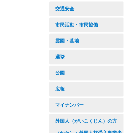
交通安全
市民活動・市民協働
霊園・墓地
選挙
公園
広報
マイナンバー
外国人（がいこくじん）の方
（かた）・外国人材受入事業者