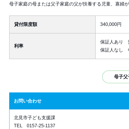
母子家庭の母または父子家庭の父が扶養する児童、寡婦が
貸付限度額
340,000円
保証人あり 
利率
保証人なし 
母子父
お問い合わせ
北見市子ども支援課
TEL 0157-25-1137