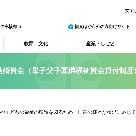
文字
ク中核都市
観光ほか市外の方向けサイト
教育・文化
産業・しごと
結婚資金（母子父子寡婦福祉資金貸付制度
や子どもの福祉の増進を図るため、世帯の様々な状況に応じて