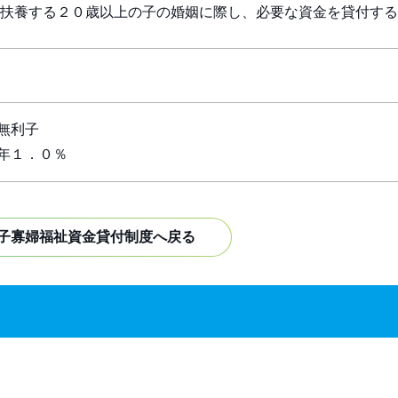
扶養する２０歳以上の子の婚姻に際し、必要な資金を貸付する
無利子
年１．０％
子寡婦福祉資金貸付制度へ戻る