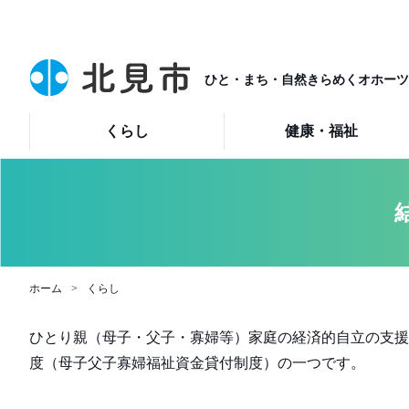
ひと・まち・自然きらめくオホーツ
くらし
健康・福祉
ホーム
くらし
ひとり親（母子・父子・寡婦等）家庭の経済的自立の支援
度（母子父子寡婦福祉資金貸付制度）の一つです。