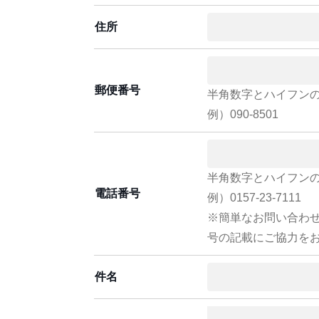
住所
郵便番号
半角数字とハイフン
例）090-8501
半角数字とハイフン
電話番号
例）0157-23-7111
※簡単なお問い合わ
号の記載にご協力を
件名