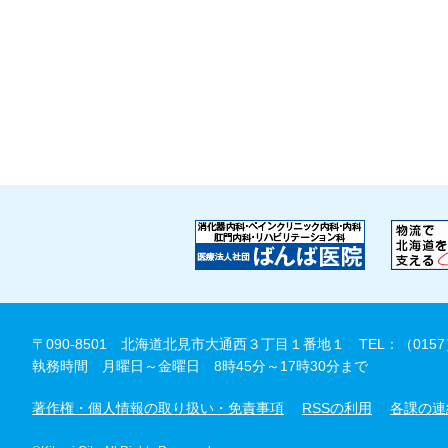
〒090-8501 北海道北見市大通西３丁目１番地１
TEL：（0157
執務時間 月曜日～金曜日 8時45分～17時30分まで
著作権・個人情報の取り扱い・免責事項
RSSの利用
各課の連