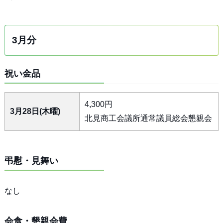
3月分
祝い金品
4,300円
3月28日(木曜)
北見商工会議所通常議員総会懇親会
弔慰・見舞い
なし
会食・懇親会費