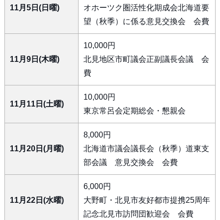
11月5日(日曜)
オホーツク圏活性化期成会北海道要
望（秋季）に係る意見交換会 会費
10,000円
11月9日(木曜)
北見地区市町議会正副議長会議 会
費
10,000円
11月11日(土曜)
東京常呂会定期総会・懇親会
8,000円
11月20日(月曜)
北海道市議会議長会（秋季）道東支
部会議 意見交換会 会費
6,000円
11月22日(水曜)
大野町・北見市友好都市提携25周年
記念北見市訪問団歓迎会 会費