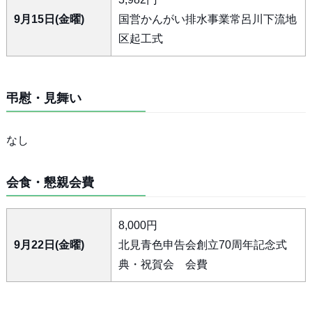
9月15日(金曜)
国営かんがい排水事業常呂川下流地
区起工式
弔慰・見舞い
なし
会食・懇親会費
8,000円
9月22日(金曜)
北見青色申告会創立70周年記念式
典・祝賀会 会費