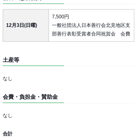
7,500円
12月3日(日曜)
一般社団法人日本善行会北見地区支
部善行表彰受賞者合同祝賀会 会費
土産等
なし
会費・負担金・賛助金
なし
合計