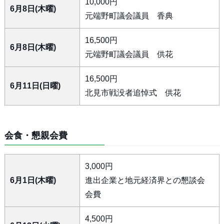
10,000円
6月8日(木曜)
元端野町議会議員 香典
16,500円
6月8日(木曜)
元端野町議会議員 供花
16,500円
6月11日(日曜)
北見市戦没者追悼式 供花
会食・懇親会費
3,000円
6月1日(木曜)
進出企業と地元経済界との懇談会
会費
4,500円