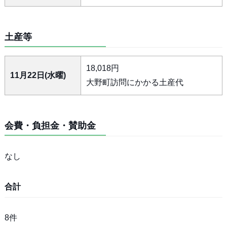
土産等
18,018円
11月22日(水曜)
大野町訪問にかかる土産代
会費・負担金・賛助金
なし
合計
8件