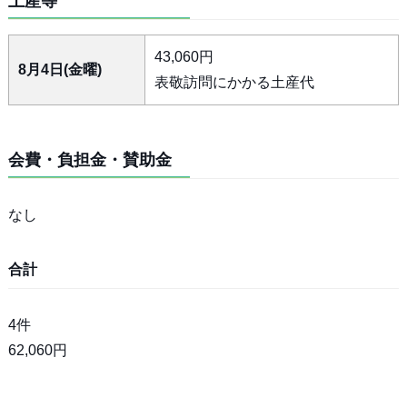
土産等
43,060円
8月4日(金曜)
表敬訪問にかかる土産代
会費・負担金・賛助金
なし
合計
4件
62,060円