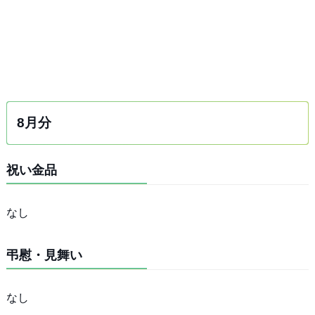
8月分
祝い金品
なし
弔慰・見舞い
なし