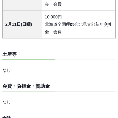
会 会費
10,000円
2月11日(日曜)
北海道全調理師会北見支部新年交礼
会 会費
土産等
なし
会費・負担金・賛助金
なし
合計