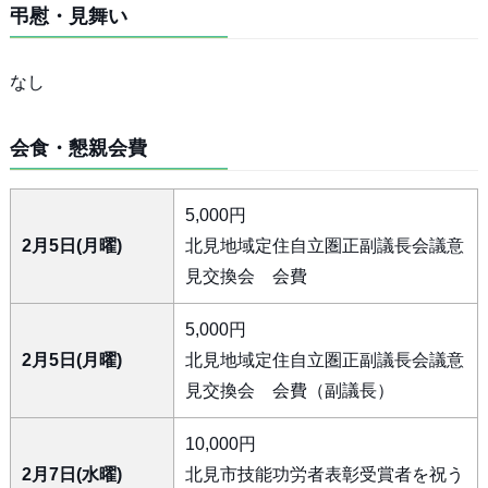
弔慰・見舞い
なし
会食・懇親会費
5,000円
2月5日(月曜)
北見地域定住自立圏正副議長会議意
見交換会 会費
5,000円
2月5日(月曜)
北見地域定住自立圏正副議長会議意
見交換会 会費（副議長）
10,000円
2月7日(水曜)
北見市技能功労者表彰受賞者を祝う