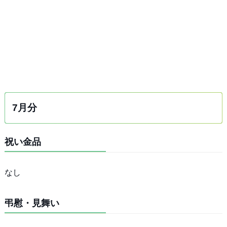
7月分
祝い金品
なし
弔慰・見舞い