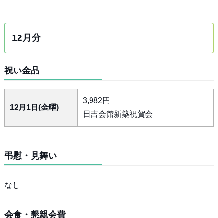
12月分
祝い金品
3,982円
12月1日(金曜)
日吉会館新築祝賀会
弔慰・見舞い
なし
会食・懇親会費