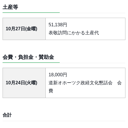
土産等
51,138円
10月27日(金曜)
表敬訪問にかかる土産代
会費・負担金・賛助金
18,000円
10月24日(火曜)
道新オホーツク政経文化懇話会 会
費
合計