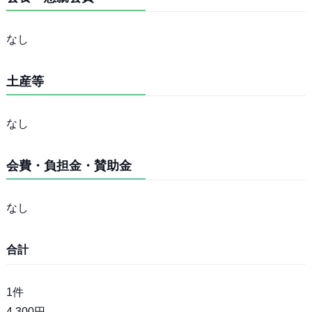
なし
土産等
なし
会費・負担金・賛助金
なし
合計
1件
4,300円