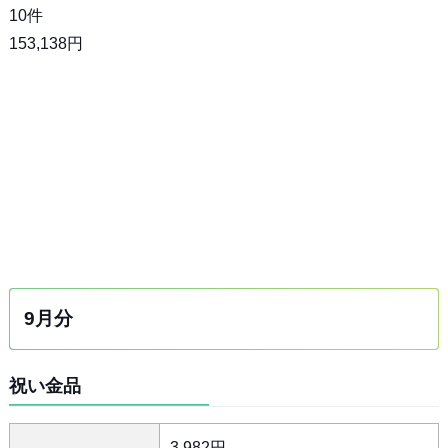
10件
153,138円
9月分
祝い金品
3,982円