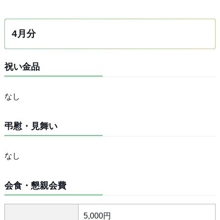
4月分
祝い金品
なし
弔慰・見舞い
なし
会食・懇親会費
5,000円