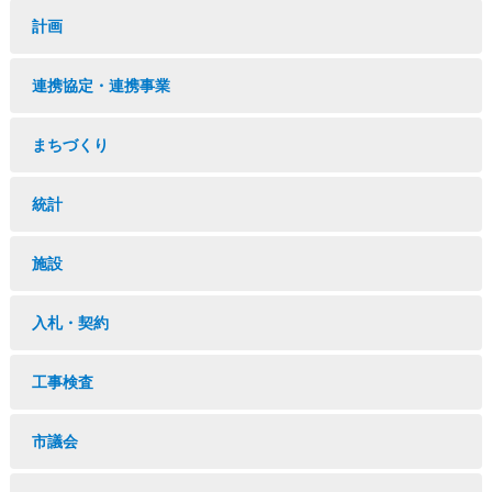
計画
連携協定・連携事業
まちづくり
統計
施設
入札・契約
工事検査
市議会