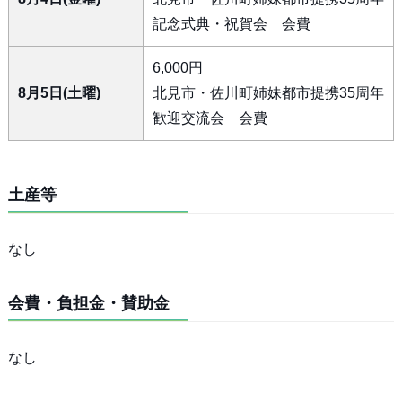
記念式典・祝賀会 会費
6,000円
8月5日(土曜)
北見市・佐川町姉妹都市提携35周年
歓迎交流会 会費
土産等
なし
会費・負担金・賛助金
なし