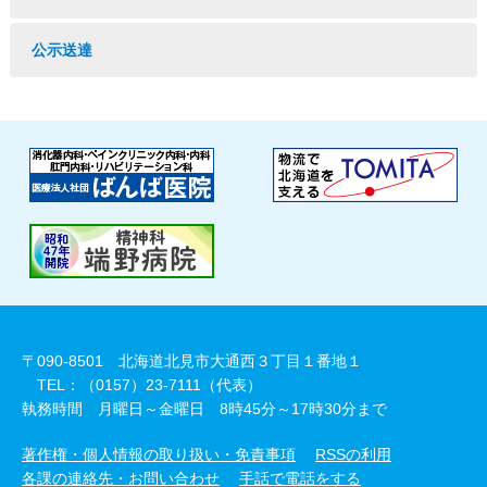
公示送達
〒090-8501 北海道北見市大通西３丁目１番地１
TEL：（0157）23-7111（代表）
執務時間 月曜日～金曜日 8時45分～17時30分まで
著作権・個人情報の取り扱い・免責事項
RSSの利用
各課の連絡先・お問い合わせ
手話で電話をする