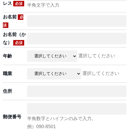
レス
必須
半角文字で入力
お名前
必
須
お名前（か
な）
必須
選択してください
年齢
選択してください
職業
住所
郵便番号
半角数字とハイフンのみで入力。
例）090-8501