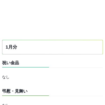
1月分
祝い金品
なし
弔慰・見舞い