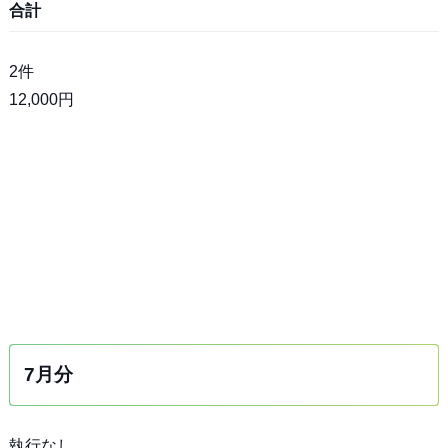
合計
2件
12,000円
7月分
執行なし