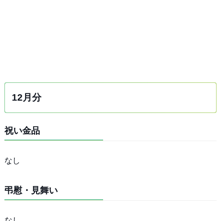
12月分
祝い金品
なし
弔慰・見舞い
なし