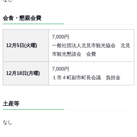
会食・懇親会費
7,000円
12月5日(火曜)
一般社団法人北見市観光協会 北見
市観光懇談会 会費
7,000円
12月18日(月曜)
１市４町副市町長会議 負担金
土産等
なし