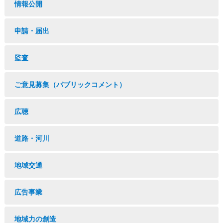
情報公開
申請・届出
監査
ご意見募集（パブリックコメント）
広聴
道路・河川
地域交通
広告事業
地域力の創造