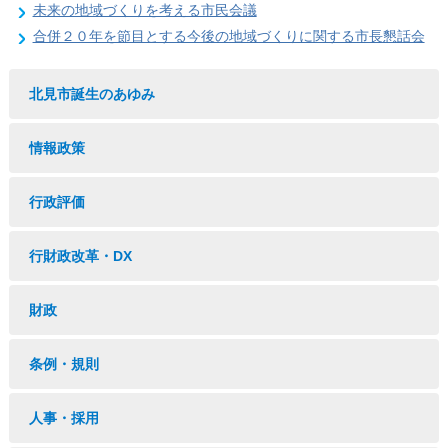
未来の地域づくりを考える市民会議
合併２０年を節目とする今後の地域づくりに関する市長懇話会
北見市誕生のあゆみ
情報政策
行政評価
行財政改革・DX
財政
条例・規則
人事・採用