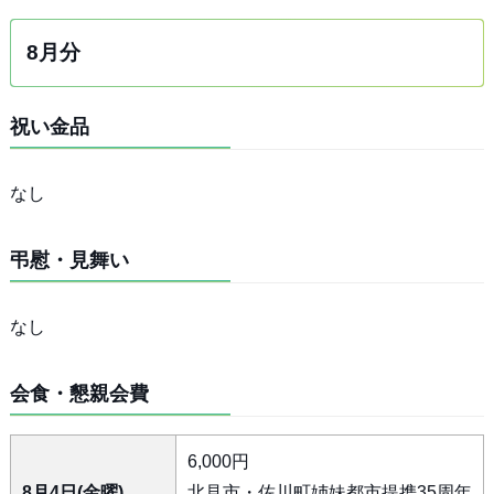
8月分
祝い金品
なし
弔慰・見舞い
なし
会食・懇親会費
6,000円
8月4日(金曜)
北見市・佐川町姉妹都市提携35周年