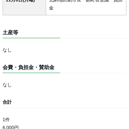
金
土産等
なし
会費・負担金・賛助金
なし
合計
1件
6,000円