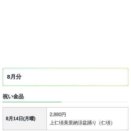
8月分
祝い金品
2,880円
8月14日(月曜)
上仁頃美里納涼盆踊り（仁頃）