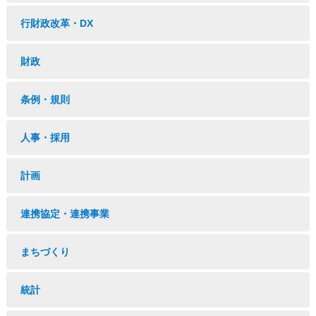
行財政改革・DX
財政
条例・規則
人事・採用
計画
連携協定・連携事業
まちづくり
統計