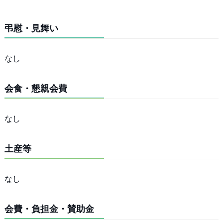
弔慰・見舞い
なし
会食・懇親会費
なし
土産等
なし
会費・負担金・賛助金