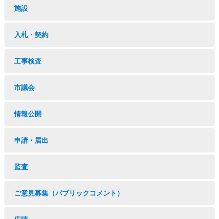
施設
入札・契約
工事検査
市議会
情報公開
申請・届出
監査
ご意見募集（パブリックコメント）