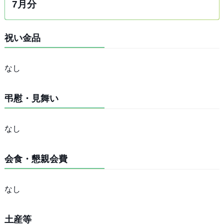
7月分
祝い金品
なし
弔慰・見舞い
なし
会食・懇親会費
なし
土産等