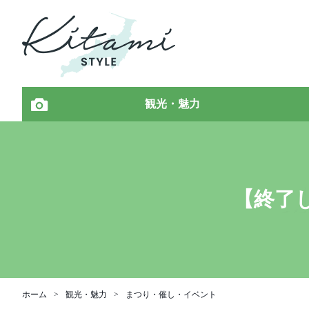
観光・魅力
【終了
ホーム
観光・魅力
まつり・催し・イベント