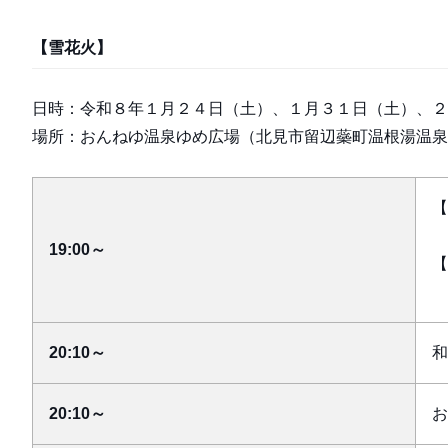
【雪花火】
日時：令和８年１月２４日（土）、１月３１日（土）、２
場所：おんねゆ温泉ゆめ広場（北見市留辺蘂町温根湯温泉
【
19:00～
【
フ
20:10～
和
20:10～
お