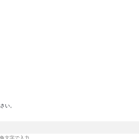
さい。
角文字で入力