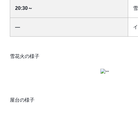
20:30～
雪
―
イ
雪花火の様子
屋台の様子