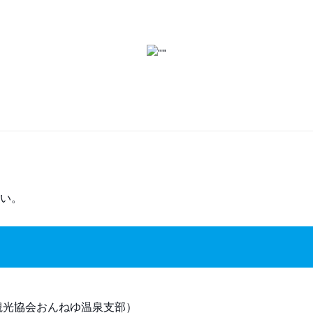
い。
観光協会おんねゆ温泉支部）