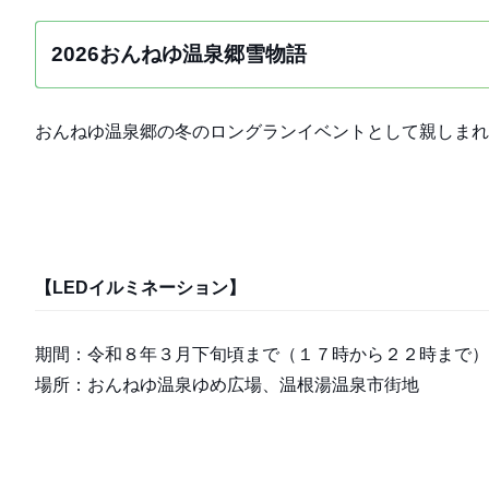
2026おんねゆ温泉郷雪物語
おんねゆ温泉郷の冬のロングランイベントとして親しま
【LEDイルミネーション】
期間：令和８年３月下旬頃まで（１７時から２２時まで）
場所：おんねゆ温泉ゆめ広場、温根湯温泉市街地