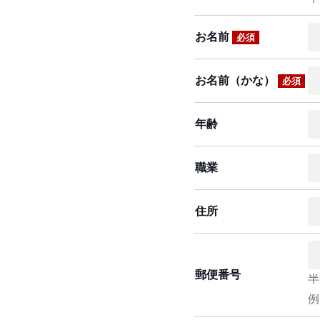
お名前
必須
お名前（かな）
必須
年齢
職業
住所
郵便番号
半
例