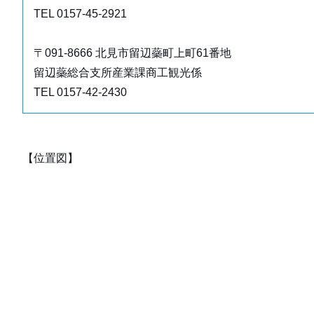
TEL 0157-45-2921
〒091-8666 北見市留辺蘂町上町61番地
留辺蘂総合支所産業課商工観光係
TEL 0157-42-2430
【位置図】