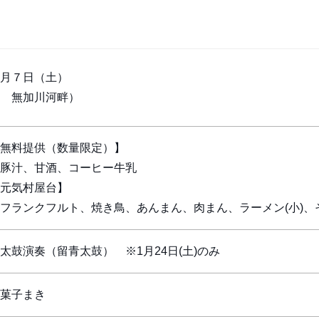
月７日（土）
 無加川河畔）
無料提供（数量限定）】
豚汁、甘酒、コーヒー牛乳
元気村屋台】
ランクフルト、焼き鳥、あんまん、肉まん、ラーメン(小)、
太鼓演奏（留青太鼓） ※1月24日(土)のみ
菓子まき