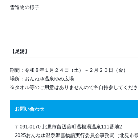
雪造物の様子
【足湯】
期間：令和８年１月２４日（土）～２月２０日（金）
場所：おんねゆ温泉ゆめ広場
※タオル等のご用意はありませんので各自持参してくださ
お問い合わせ
〒091-0170 北見市留辺蘂町温根湯温泉111番地2
2025おんねゆ温泉郷雪物語実行委員会事務局（北見市