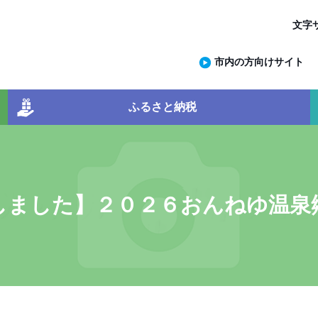
文字
市内の方向けサイト
ふるさと納税
しました】２０２６おんねゆ温泉