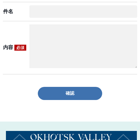
件名
内容
必須
確認