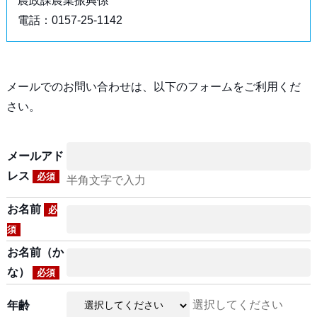
農政課農業振興係
電話：0157-25-1142
メールでのお問い合わせは、以下のフォームをご利用くだ
さい。
メールアド
レス
必須
半角文字で入力
お名前
必
須
お名前（か
な）
必須
選択してください
年齢