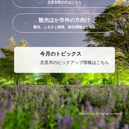
北見市民の方はこちら
観光ほか市外の方向け
観光、ふるさと納税、移住情報はこちら
今月のトピックス
北見市のピックアップ情報はこちら
©Kitami City. All Rights Reserved.