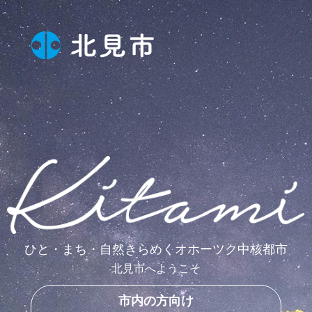
ひと・まち・自然きらめくオホーツク中核都市
北見市へようこそ
市内の方向け