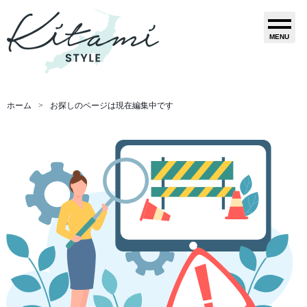
MENU
ホーム
お探しのページは現在編集中です