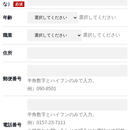
な）
必須
選択してください
年齢
選択してください
職業
住所
郵便番号
半角数字とハイフンのみで入力。
例）090-8501
半角数字とハイフンのみで入力。
例）0157-23-7111
電話番号