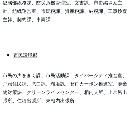
総務部総務課、防災危機管理室、文書課、市史編さん主
幹、組織運営室、市民税課、資産税課、納税課、工事検査
主幹、契約課、車両課
市民環境部
市民の声をきく課、市民活動課、ダイバーシティ推進室、
戸籍住民課、窓口課、環境課、ゼロカーボン推進室、廃棄
物対策課、クリーンライフセンター、相内支所、上常呂出
張所、仁頃出張所、東相内出張所