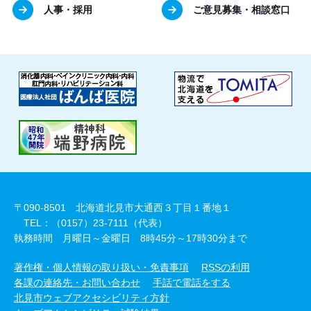
人事・採用
ご意見募集・相談窓口
〒090-8501 北海道北見市大通西３丁目１番地１
TEL：（0157）23-7111（代表）
執務時間 月曜日～金曜日 8時45分～17時30分まで
著作権・個人情報の取り扱い・免責事項
RSSの利用
各課の連絡先・お問い合わせ
手話で電話をする
北見市ウェブアクセシビリティ方針