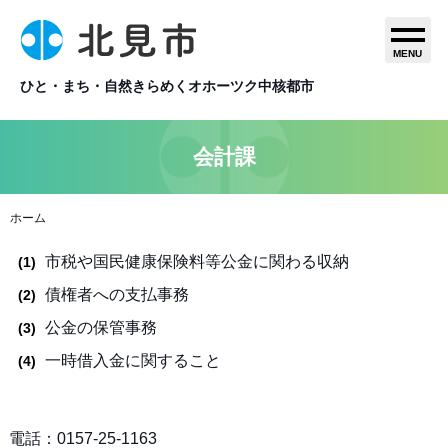
MENU
ひと・まち・自然きらめくオホーツク中核都市
会計課
ホーム
市税や国民健康保険料等公金に関わる収納
債権者への支払事務
公金の保管事務
一時借入金に関すること
電話：0157-25-1163