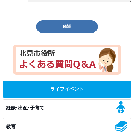
確認
ライフイベント
妊娠･出産･子育て
教育