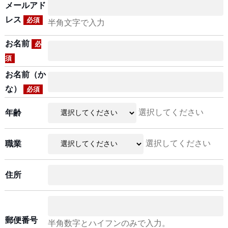
メールアド
レス
必須
半角文字で入力
お名前
必
須
お名前（か
な）
必須
選択してください
年齢
選択してください
職業
住所
郵便番号
半角数字とハイフンのみで入力。