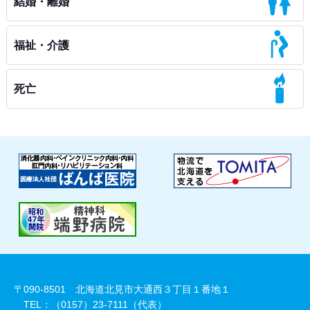
結婚・離婚
福祉・介護
死亡
〒090-8501 北海道北見市大通西３丁目１番地１
TEL：（0157）23-7111（代表）