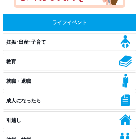
ライフイベント
妊娠･出産･子育て
教育
就職・退職
成人になったら
引越し