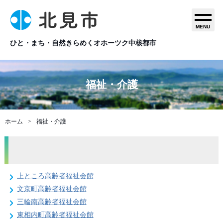
MENU
ひと・まち・自然きらめくオホーツク中核都市
福祉・介護
ホーム
福祉・介護
上ところ高齢者福祉会館
文京町高齢者福祉会館
三輪南高齢者福祉会館
東相内町高齢者福祉会館