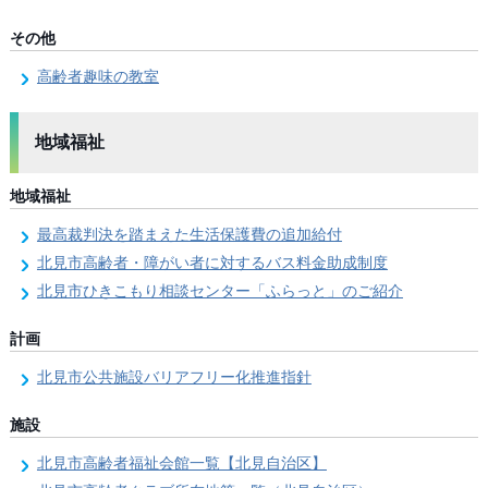
その他
高齢者趣味の教室
地域福祉
地域福祉
最高裁判決を踏まえた生活保護費の追加給付
北見市高齢者・障がい者に対するバス料金助成制度
北見市ひきこもり相談センター「ふらっと」のご紹介
計画
北見市公共施設バリアフリー化推進指針
施設
北見市高齢者福祉会館一覧【北見自治区】