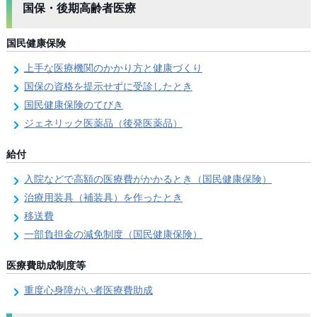
国保・後期高齢者医療
国民健康保険
上手な医療機関のかかり方と健康づくり
国保の資格を提示せずに受診したとき
国民健康保険のてびき
ジェネリック医薬品（後発医薬品）
給付
入院などで高額の医療費がかかるとき（国民健康保険）
治療用装具（補装具）を作ったとき
移送費
一部負担金の減免制度（国民健康保険）
医療費助成制度等
重度心身障がい者医療費助成