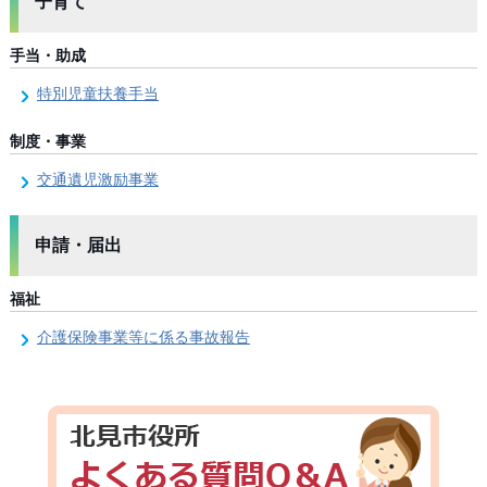
子育て
手当・助成
特別児童扶養手当
制度・事業
交通遺児激励事業
申請・届出
福祉
介護保険事業等に係る事故報告