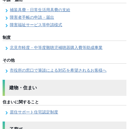
補装具費・日常生活用具費の支給
障害者手帳の申請・届出
障害福祉サービス等申請様式
制度
北見市軽度・中等度難聴児補聴器購入費等助成事業
その他
市役所の窓口で筆談による対応を希望されるお客様へ
建物・住まい
住まいに関すること
居住サポート住宅認定制度