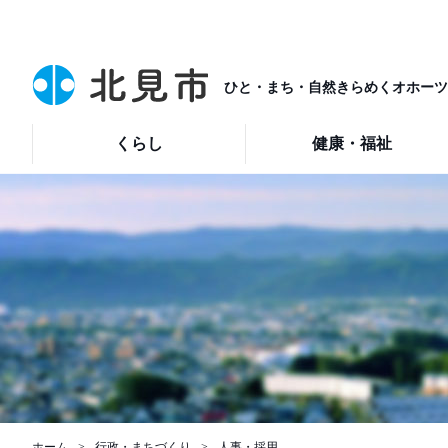
ひと・まち・自然きらめくオホーツ
くらし
健康・福祉
ホーム
行政・まちづくり
人事・採用