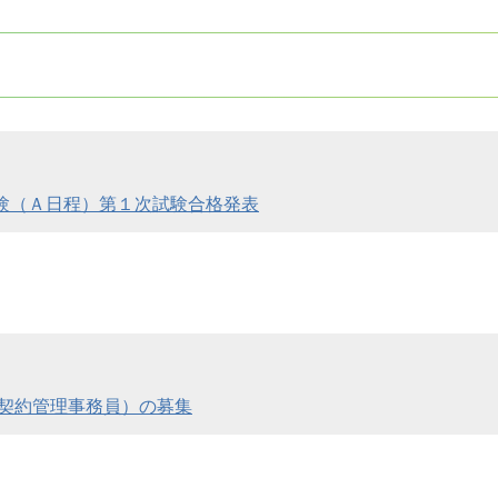
験（Ａ日程）第１次試験合格発表
契約管理事務員）の募集