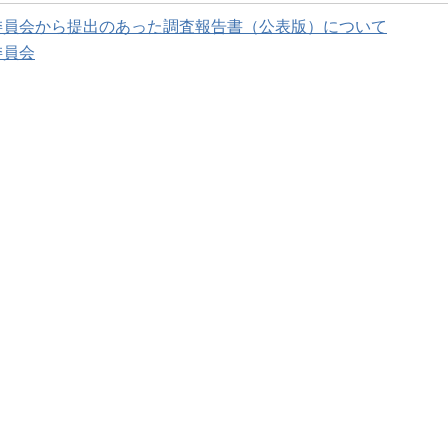
委員会から提出のあった調査報告書（公表版）について
委員会