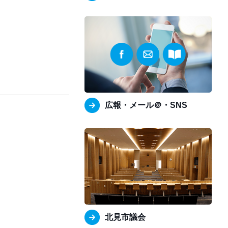
広報・メール＠・SNS
北見市議会