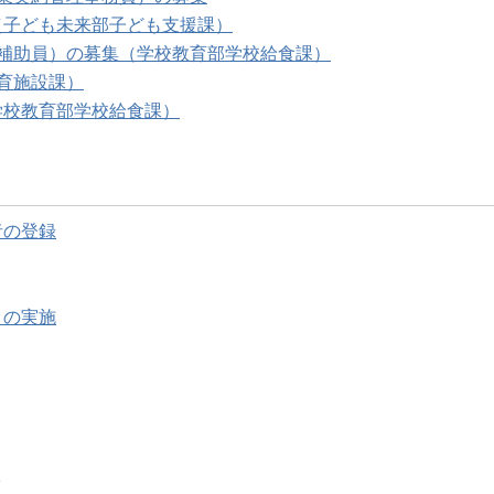
（子ども未来部子ども支援課）
補助員）の募集（学校教育部学校給食課）
育施設課）
学校教育部学校給食課）
者の登録
」の実施