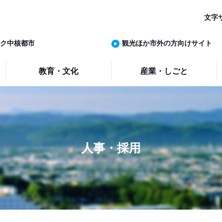
文字
ク中核都市
観光ほか市外の方向けサイト
教育・文化
産業・しごと
人事・採用