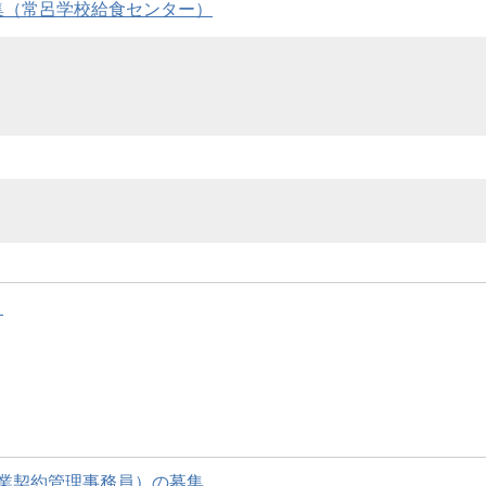
集（常呂学校給食センター）
）
業契約管理事務員）の募集