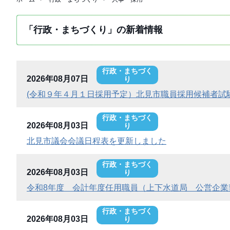
「行政・まちづくり」の新着情報
行政・まちづく
2026年08月07日
り
(令和９年４月１日採用予定）北見市職員採用候補者試
行政・まちづく
2026年08月03日
り
北見市議会会議日程表を更新しました
行政・まちづく
2026年08月03日
り
令和8年度 会計年度任用職員（上下水道局 公営企業
行政・まちづく
2026年08月03日
り