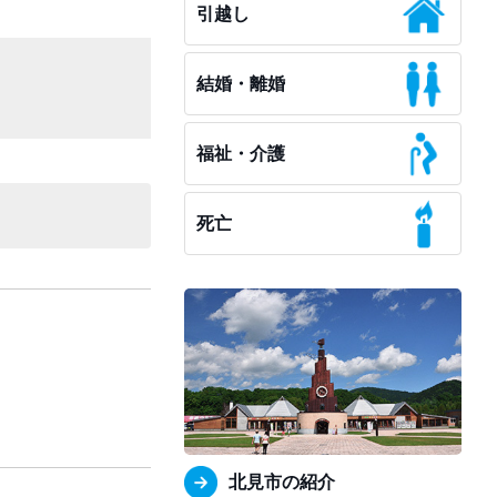
引越し
結婚・離婚
福祉・介護
死亡
北見市の紹介