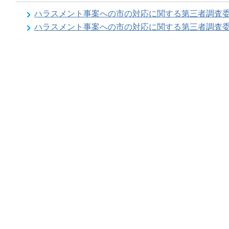
ハラスメント事案への市の対応に関する第三者調査
ハラスメント事案への市の対応に関する第三者調査