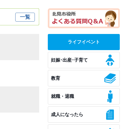
一覧
ライフイベント
妊娠･出産･子育て
教育
就職・退職
成人になったら