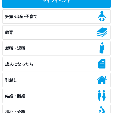
ライフイベント
妊娠･出産･子育て
教育
就職・退職
成人になったら
引越し
結婚・離婚
福祉・介護