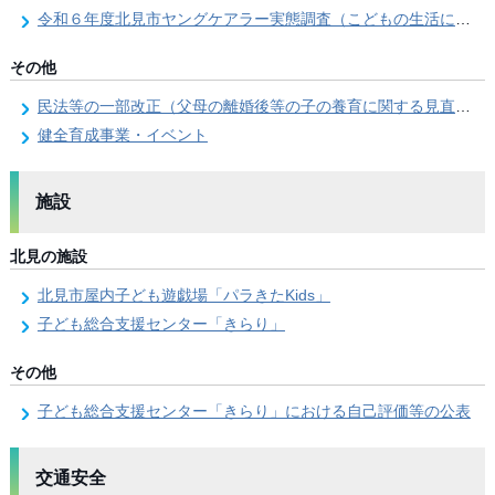
令和６年度北見市ヤングケアラー実態調査（こどもの生活についてのアンケート）
その他
民法等の一部改正（父母の離婚後等の子の養育に関する見直し）【令和８年４月１日施行】
健全育成事業・イベント
施設
北見の施設
北見市屋内子ども遊戯場「パラきたKids」
子ども総合支援センター「きらり」
その他
子ども総合支援センター「きらり」における自己評価等の公表
交通安全