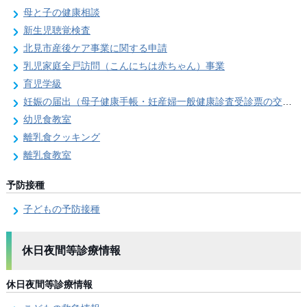
母と子の健康相談
新生児聴覚検査
北見市産後ケア事業に関する申請
乳児家庭全戸訪問（こんにちは赤ちゃん）事業
育児学級
妊娠の届出（母子健康手帳・妊産婦一般健康診査受診票の交付）
幼児食教室
離乳食クッキング
離乳食教室
予防接種
子どもの予防接種
休日夜間等診療情報
休日夜間等診療情報