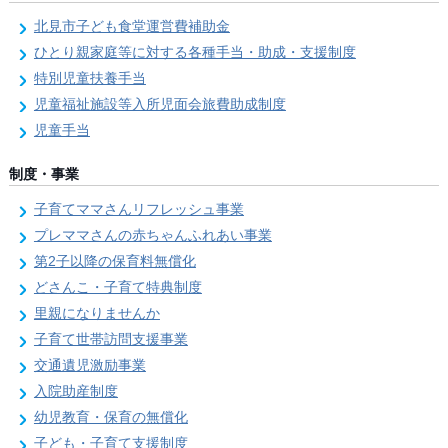
北見市子ども食堂運営費補助金
ひとり親家庭等に対する各種手当・助成・支援制度
特別児童扶養手当
児童福祉施設等入所児面会旅費助成制度
児童手当
制度・事業
子育てママさんリフレッシュ事業
プレママさんの赤ちゃんふれあい事業
第2子以降の保育料無償化
どさんこ・子育て特典制度
里親になりませんか
子育て世帯訪問支援事業
交通遺児激励事業
入院助産制度
幼児教育・保育の無償化
子ども・子育て支援制度