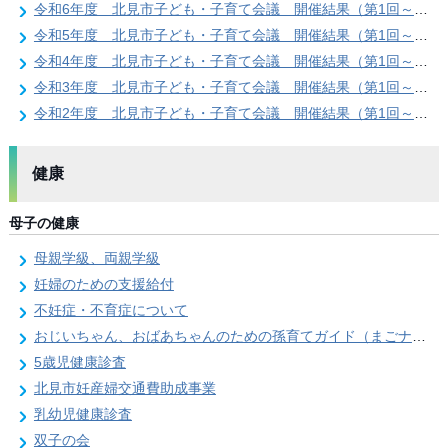
令和6年度 北見市子ども・子育て会議 開催結果（第1回～第6回）
令和5年度 北見市子ども・子育て会議 開催結果（第1回～第4回）
令和4年度 北見市子ども・子育て会議 開催結果（第1回～第3回）
令和3年度 北見市子ども・子育て会議 開催結果（第1回～第3回）
令和2年度 北見市子ども・子育て会議 開催結果（第1回～第3回）
健康
母子の健康
母親学級、両親学級
妊婦のための支援給付
不妊症・不育症について
おじいちゃん、おばあちゃんのための孫育てガイド（まごナビ！）のご案内
5歳児健康診査
北見市妊産婦交通費助成事業
乳幼児健康診査
双子の会