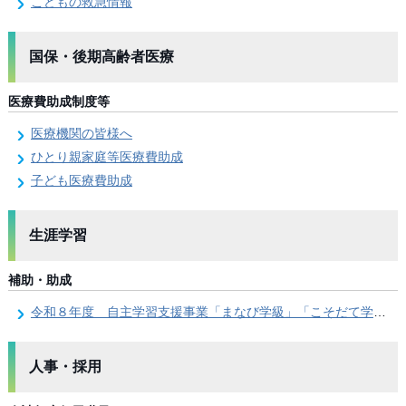
こどもの救急情報
国保・後期高齢者医療
医療費助成制度等
医療機関の皆様へ
ひとり親家庭等医療費助成
子ども医療費助成
生涯学習
補助・助成
令和８年度 自主学習支援事業「まなび学級」「こそだて学級」「はぐくみ学級」のご案内
人事・採用