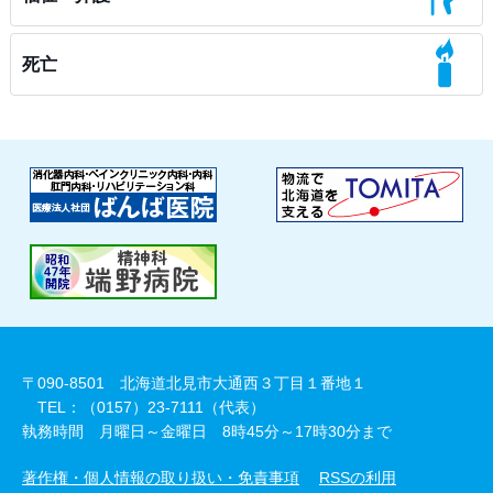
死亡
〒090-8501 北海道北見市大通西３丁目１番地１
TEL：（0157）23-7111（代表）
執務時間 月曜日～金曜日 8時45分～17時30分まで
著作権・個人情報の取り扱い・免責事項
RSSの利用