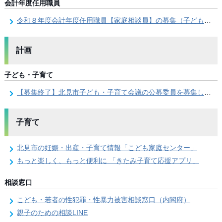
会計年度任用職員
令和８年度会計年度任用職員【家庭相談員】の募集（子ども未来部子ども支援課）
計画
子ども・子育て
【募集終了】北見市子ども・子育て会議の公募委員を募集します
子育て
北見市の妊娠・出産・子育て情報「こども家庭センター」
もっと楽しく、もっと便利に 「きたみ子育て応援アプリ」
相談窓口
こども・若者の性犯罪・性暴力被害相談窓口（内閣府）
親子のための相談LINE