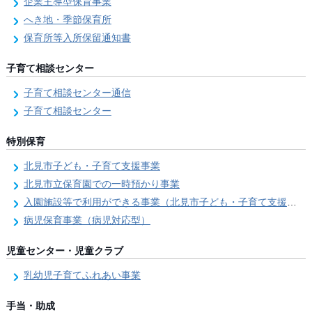
企業主導型保育事業
へき地・季節保育所
保育所等入所保留通知書
子育て相談センター
子育て相談センター通信
子育て相談センター
特別保育
北見市子ども・子育て支援事業
北見市立保育園での一時預かり事業
入園施設等で利用ができる事業（北見市子ども・子育て支援事業）
病児保育事業（病児対応型）
児童センター・児童クラブ
乳幼児子育てふれあい事業
手当・助成