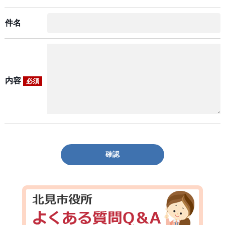
件名
内容
必須
確認