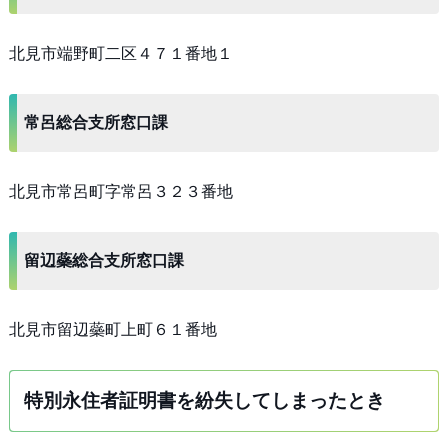
北見市端野町二区４７１番地１
常呂総合支所窓口課
北見市常呂町字常呂３２３番地
留辺蘂総合支所窓口課
北見市留辺蘂町上町６１番地
特別永住者証明書を紛失してしまったとき