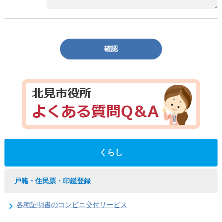
確認
くらし
戸籍・住民票・印鑑登録
各種証明書のコンビニ交付サービス