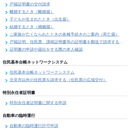
戸籍証明書の交付請求
離婚するとき（離婚届）
子どもが生まれたとき（出生届）
結婚するとき（婚姻届）
ご家族が亡くなられたときの各種手続きのご案内（死亡届）
戸籍証明、住民票、課税証明書等の証明書を郵送で請求する際の本人確認
証明書の申請や届出をする際の本人確認
住民基本台帳ネットワークシステム
住民基本台帳ネットワークシステム
北見市以外の住民票を請求する（住民票の広域交付）
特別永住者証明書
特別永住者証明書に関する申請
自動車の臨時運行
自動車の臨時運行許可申請