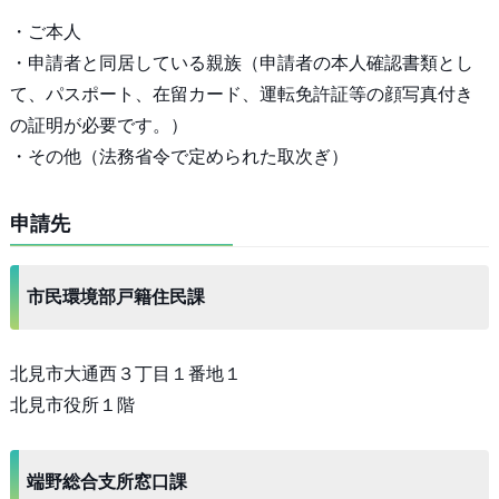
・ご本人
・申請者と同居している親族（申請者の本人確認書類とし
て、パスポート、在留カード、運転免許証等の顔写真付き
の証明が必要です。）
・その他（法務省令で定められた取次ぎ）
申請先
市民環境部戸籍住民課
北見市大通西３丁目１番地１
北見市役所１階
端野総合支所窓口課