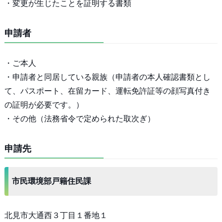
・変更が生じたことを証明する書類
申請者
・ご本人
・申請者と同居している親族（申請者の本人確認書類とし
て、パスポート、在留カード、運転免許証等の顔写真付き
の証明が必要です。）
・その他（法務省令で定められた取次ぎ）
申請先
市民環境部戸籍住民課
北見市大通西３丁目１番地１