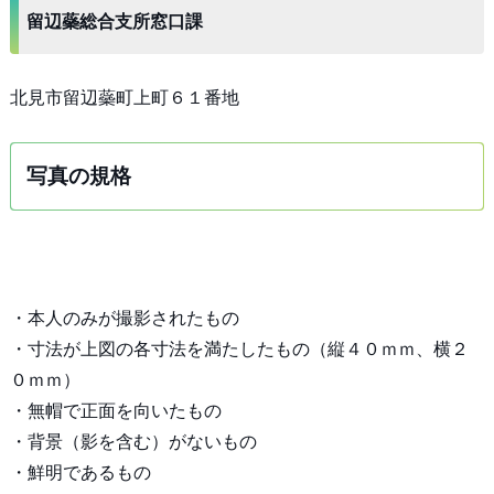
留辺蘂総合支所窓口課
北見市留辺蘂町上町６１番地
写真の規格
・本人のみが撮影されたもの
・寸法が上図の各寸法を満たしたもの（縦４０ｍｍ、横２
０ｍｍ）
・無帽で正面を向いたもの
・背景（影を含む）がないもの
・鮮明であるもの