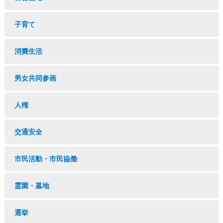
子育て
消費生活
男女共同参画
人権
交通安全
市民活動・市民協働
霊園・墓地
選挙