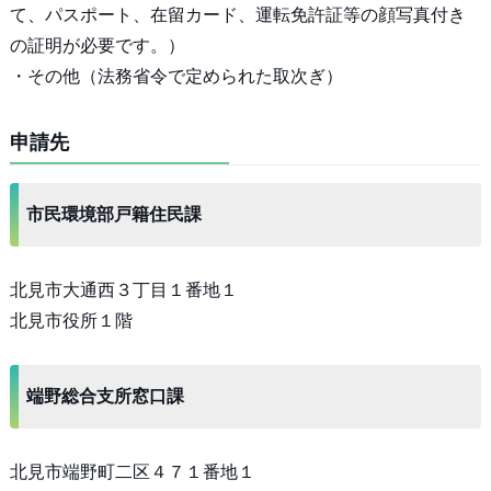
て、パスポート、在留カード、運転免許証等の顔写真付き
の証明が必要です。）
・その他（法務省令で定められた取次ぎ）
申請先
市民環境部戸籍住民課
北見市大通西３丁目１番地１
北見市役所１階
端野総合支所窓口課
北見市端野町二区４７１番地１