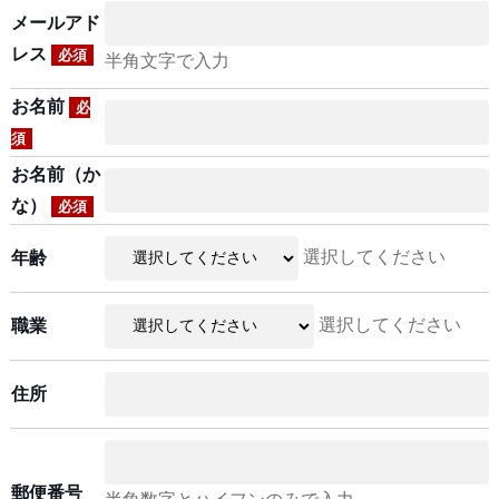
メールアド
レス
必須
半角文字で入力
お名前
必
須
お名前（か
な）
必須
選択してください
年齢
選択してください
職業
住所
郵便番号