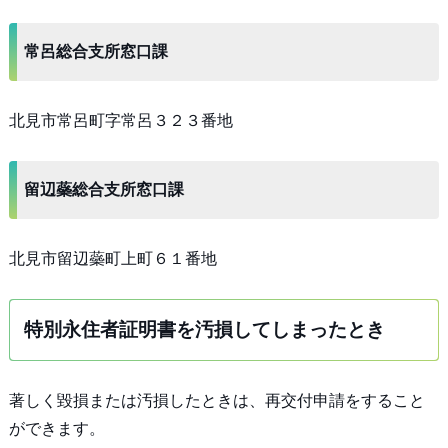
常呂総合支所窓口課
北見市常呂町字常呂３２３番地
留辺蘂総合支所窓口課
北見市留辺蘂町上町６１番地
特別永住者証明書を汚損してしまったとき
著しく毀損または汚損したときは、再交付申請をすること
ができます。