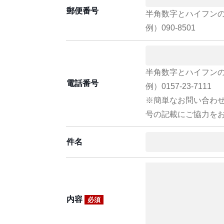
郵便番号
半角数字とハイフン
例）090-8501
半角数字とハイフン
電話番号
例）0157-23-7111
※簡単なお問い合わ
号の記載にご協力を
件名
内容
必須