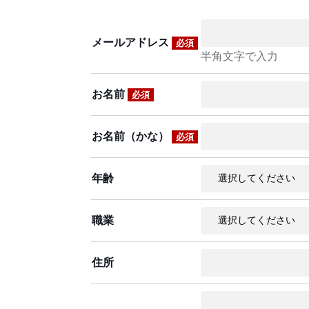
メールアドレス
必須
半角文字で入力
お名前
必須
お名前（かな）
必須
年齢
職業
住所