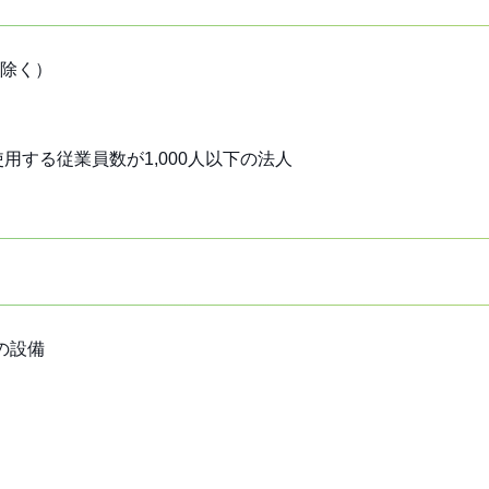
除く）
する従業員数が1,000人以下の法人
の設備