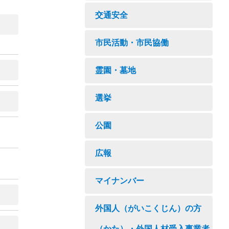
交通安全
市民活動・市民協働
霊園・墓地
選挙
公園
広報
マイナンバー
外国人（がいこくじん）の方
（かた）・外国人材受入事業者