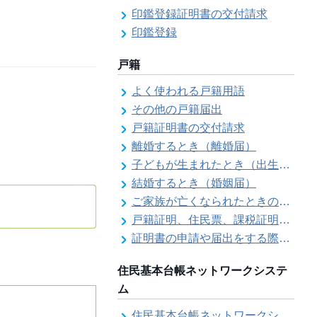
印鑑登録証明書の交付請求
印鑑登録
戸籍
よく使われる戸籍用語
その他の戸籍届出
戸籍証明書の交付請求
離婚するとき（離婚届）
子どもが生まれたとき（出生届）
結婚するとき（婚姻届）
ご家族が亡くなられたときの各種手続きのご案内（死亡届）
戸籍証明、住民票、課税証明書等の証明書を郵送で請求する際の本人確認
証明書の申請や届出をする際の本人確認
住民基本台帳ネットワークシステ
ム
住民基本台帳ネットワークシステム