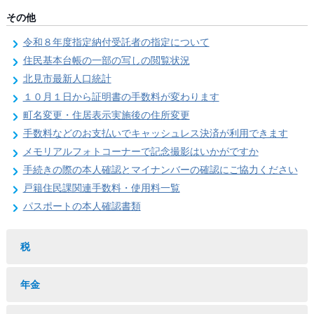
その他
令和８年度指定納付受託者の指定について
住民基本台帳の一部の写しの閲覧状況
北見市最新人口統計
１０月１日から証明書の手数料が変わります
町名変更・住居表示実施後の住所変更
手数料などのお支払いでキャッシュレス決済が利用できます
メモリアルフォトコーナーで記念撮影はいかがですか
手続きの際の本人確認とマイナンバーの確認にご協力ください
戸籍住民課関連手数料・使用料一覧
パスポートの本人確認書類
税
年金