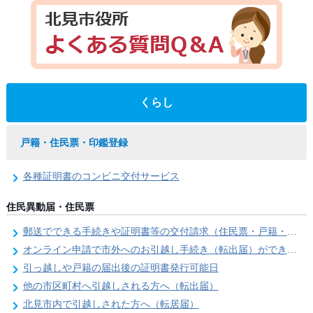
くらし
戸籍・住民票・印鑑登録
各種証明書のコンビニ交付サービス
住民異動届・住民票
郵送でできる手続きや証明書等の交付請求（住民票・戸籍・国民年金関係）
オンライン申請で市外へのお引越し手続き（転出届）ができます
引っ越しや戸籍の届出後の証明書発行可能日
他の市区町村へ引越しされる方へ（転出届）
北見市内で引越しされた方へ（転居届）