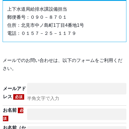
上下水道局給排水課設備担当
郵便番号：０９０－８７０１
住所：北見市中ノ島町1丁目4番地1号
電話：０１５７－２５－１１７９
メールでのお問い合わせは、以下のフォームをご利用くだ
さい。
メールアド
レス
必須
半角文字で入力
お名前
必
須
お名前（か