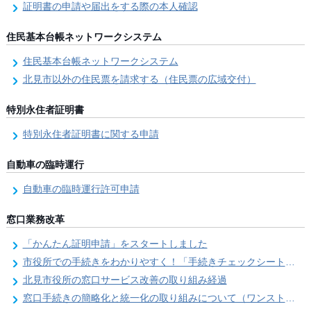
証明書の申請や届出をする際の本人確認
住民基本台帳ネットワークシステム
住民基本台帳ネットワークシステム
北見市以外の住民票を請求する（住民票の広域交付）
特別永住者証明書
特別永住者証明書に関する申請
自動車の臨時運行
自動車の臨時運行許可申請
窓口業務改革
「かんたん証明申請」をスタートしました
市役所での手続きをわかりやすく！「手続きチェックシート」を導入しました
北見市役所の窓口サービス改善の取り組み経過
窓口手続きの簡略化と統一化の取り組みについて（ワンストップサービス推進事業）