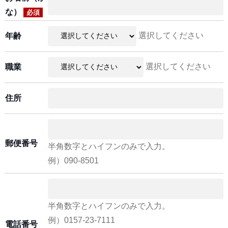
な）
必須
選択してください
年齢
選択してください
職業
住所
郵便番号
半角数字とハイフンのみで入力。
例）090-8501
半角数字とハイフンのみで入力。
例）0157-23-7111
電話番号