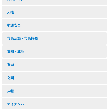
人権
交通安全
市民活動・市民協働
霊園・墓地
選挙
公園
広報
マイナンバー