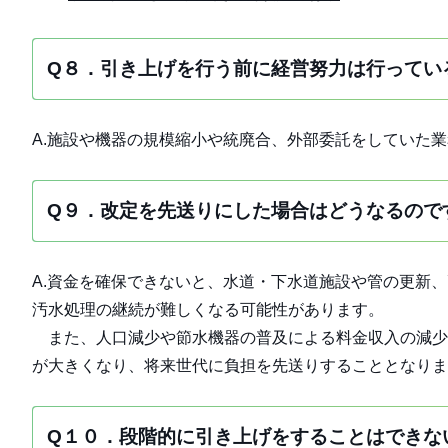
Q８．引き上げを行う前に経営努力は行ってい
A.施設や機器の規模縮小や統廃合、外部委託をしていた
Q９．改定を先送りにした場合はどうなるので
A.資金を確保できないと、水道・下水道施設や管の更新
汚水処理の継続が難しくなる可能性があります。
また、人口減少や節水機器の普及による料金収入の減少
が大きくなり、将来世代に負担を先送りすることとなりま
Q１０．段階的に引き上げをすることはできな