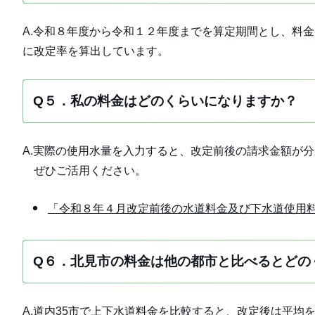
A.令和８年度から令和１２年度までを算定期間とし、料
に改定率を算出しています。
Q５．私の料金はどのくらいになりますか？
A.実際の使用水量を入力すると、改定前後の請求金額が
ぜひご活用ください。
「令和８年４月改定前後の水道料金及び下水道使用
Q６．北見市の料金は他の都市と比べるとどの
A.道内35市で上下水道料金を比較すると、改定後は平均