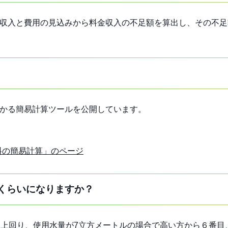
金収入と費用の見込みから料金収入の不足額を算出し、その不
分かる簡易計算ツールを公開しています。
料の簡易計算」のページ
くらいになりますか？
を上回り、使用水量が7立方メートルの場合で高い方から６番目