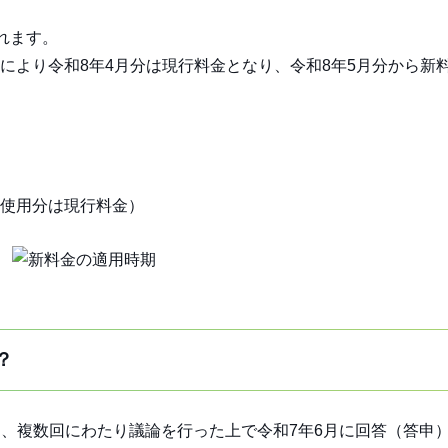
れます。
より令和8年4月分は現行料金となり、令和8年5月分から新
使用分は現行料金）
？
）、複数回にわたり議論を行った上で令和7年6月に回答（答申