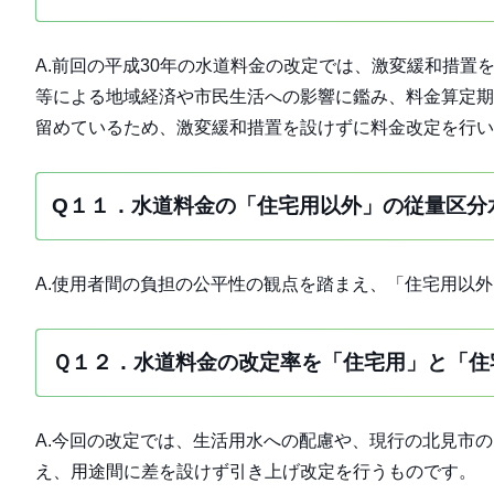
A.前回の平成30年の水道料金の改定では、激変緩和措置
等による地域経済や市民生活への影響に鑑み、料金算定期
留めているため、激変緩和措置を設けずに料金改定を行い
Q１１．水道料金の「住宅用以外」の従量区分
A.使用者間の負担の公平性の観点を踏まえ、「住宅用以
Ｑ１２．水道料金の改定率を「住宅用」と「住
A.今回の改定では、生活用水への配慮や、現行の北見市
え、用途間に差を設けず引き上げ改定を行うものです。