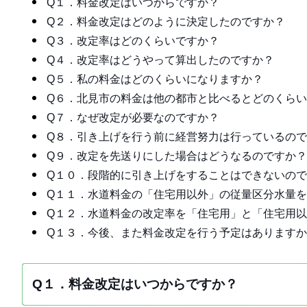
Q１．料金改定はいつからですか？
Q２．料金改定はどのように決定したのですか？
Q３．改定率はどのくらいですか？
Q４．改定率はどうやって算出したのですか？
Q５．私の料金はどのくらいになりますか？
Q６．北見市の料金は他の都市と比べるとどのくら
Q７．なぜ改定が必要なのですか？
Q８．引き上げを行う前に経営努力は行っているの
Q９．改定を先送りにした場合はどうなるのですか？
Q１０．段階的に引き上げをすることはできないの
Q１１．水道料金の「住宅用以外」の従量区分水量
Q１２．水道料金の改定率を「住宅用」と「住宅用
Q１３．今後、また料金改定を行う予定はあります
Q１．料金改定はいつからですか？