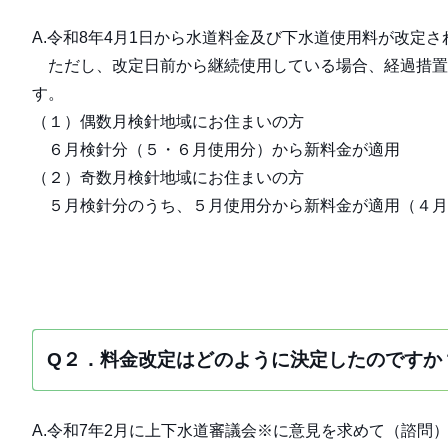
A.令和8年4月1日から水道料金及び下水道使用料が改定さ
ただし、改定日前から継続使用している場合、経過措置に
す。
（１）偶数月検針地域にお住まいの方
６月検針分（５・６月使用分）から新料金が適用
（２）奇数月検針地域にお住まいの方
５月検針分のうち、５月使用分から新料金が適用（４月
Q２．料金改定はどのように決定したのですか
A.令和7年2月に上下水道審議会※に意見を求めて（諮問