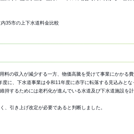
使用料の収入が減少する一方、物価高騰を受けて事業にかかる
年度に、下水道事業は令和11年度に赤字に転落する見込みとな
維持するためには老朽化が進んでいる水道及び下水道施設を計
く、引き上げ改定が必要であると判断しました。