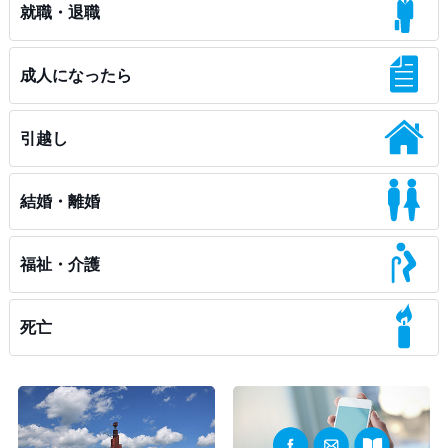
就職・退職
成人になったら
引越し
結婚・離婚
福祉・介護
死亡