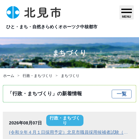
MENU
ひと・まち・自然きらめくオホーツク中核都市
まちづくり
ホーム
行政・まちづくり
まちづくり
「行政・まちづくり」の新着情報
一覧
行政・まちづく
2026年08月07日
り
(令和９年４月１日採用予定）北見市職員採用候補者試験（Ａ日程）第１次試験合格発表