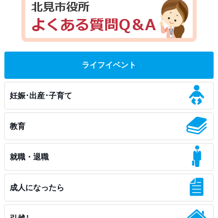
ライフイベント
妊娠･出産･子育て
教育
就職・退職
成人になったら