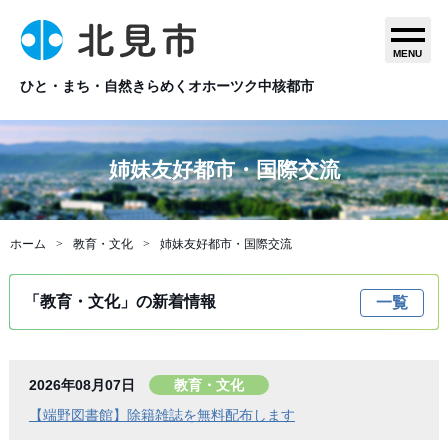
MENU
ひと・まち・自然きらめくオホーツク中核都市
姉妹友好都市・国際交流
ホーム
教育・文化
姉妹友好都市・国際交流
「教育・文化」の新着情報
一覧
2026年08月07日
教育・文化
【端野図書館】除籍雑誌を無料配布します