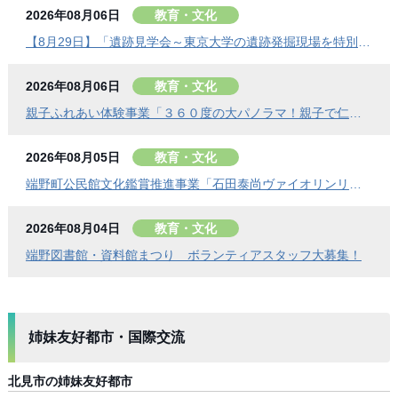
2026年08月06日
教育・文化
【8月29日】「遺跡見学会～東京大学の遺跡発掘現場を特別公開」参加者を募集します
2026年08月06日
教育・文化
親子ふれあい体験事業「３６０度の大パノラマ！親子で仁頃登山」の参加者募集のお知らせ
2026年08月05日
教育・文化
端野町公民館文化鑑賞推進事業「石田泰尚ヴァイオリンリサイタル」を開催します
2026年08月04日
教育・文化
端野図書館・資料館まつり ボランティアスタッフ大募集！
姉妹友好都市・国際交流
北見市の姉妹友好都市