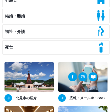
引越し
結婚・離婚
福祉・介護
死亡
北見市の紹介
広報・メール＠・SNS