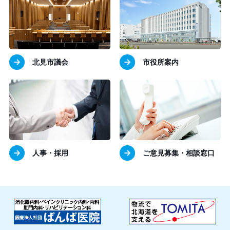
北見市議会
市役所案内
人事・採用
ご意見募集・相談窓口