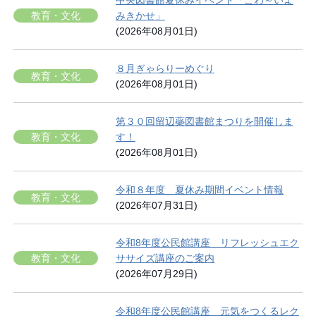
中央図書館夏休みイベント「こわ～いよ
教育・文化
みきかせ」
(2026年08月01日)
８月ぎゃらりーめぐり
教育・文化
(2026年08月01日)
第３０回留辺蘂図書館まつりを開催しま
教育・文化
す！
(2026年08月01日)
令和８年度 夏休み期間イベント情報
教育・文化
(2026年07月31日)
令和8年度公民館講座 リフレッシュエク
教育・文化
ササイズ講座のご案内
(2026年07月29日)
令和8年度公民館講座 元気をつくるレク