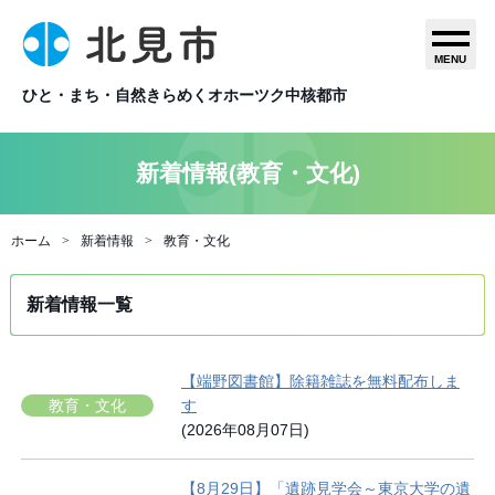
MENU
ひと・まち・自然きらめくオホーツク中核都市
新着情報(教育・文化)
ホーム
新着情報
教育・文化
新着情報一覧
【端野図書館】除籍雑誌を無料配布しま
教育・文化
す
(2026年08月07日)
【8月29日】「遺跡見学会～東京大学の遺