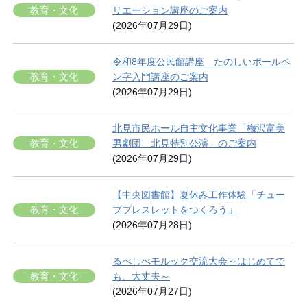
教育・文化
リエーション講座のご案内
(2026年07月29日)
令和8年度公民館講座 たのしいボールペ
教育・文化
ン字入門講座のご案内
(2026年07月29日)
北見市民ホール自主文化事業「梅沢富美
教育・文化
男劇団 北見特別公演」のご案内
(2026年07月29日)
【中央図書館】夏休み工作体験「チュー
教育・文化
ブブレスレットをつくろう」
(2026年07月28日)
るべしべモルック交流大会～はじめてで
教育・文化
も、大丈夫～
(2026年07月27日)