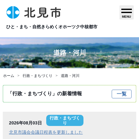
MENU
ひと・まち・自然きらめくオホーツク中核都市
道路・河川
ホーム
行政・まちづくり
道路・河川
「行政・まちづくり」の新着情報
一覧
行政・まちづく
2026年08月03日
り
北見市議会会議日程表を更新しました