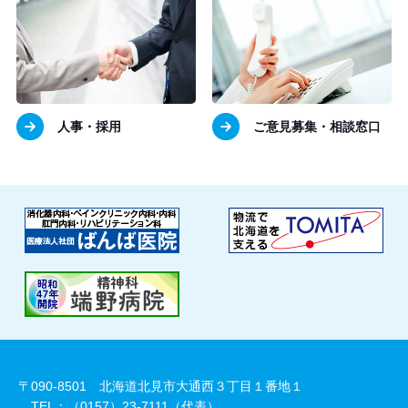
人事・採用
ご意見募集・相談窓口
〒090-8501 北海道北見市大通西３丁目１番地１
TEL：（0157）23-7111（代表）