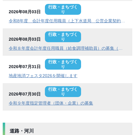
行政・まちづく
2026年08月03日
り
令和8年度 会計年度任用職員（上下水道局 公営企業契約管理事務員）の募集
行政・まちづく
2026年08月03日
り
令和８年度会計年度任用職員（給食調理補助員）の募集（常呂学校給食センター）
行政・まちづく
2026年07月31日
り
地産地消フェスタ2026を開催します
行政・まちづく
2026年07月30日
り
令和９年度指定管理者（団体・企業）の募集
道路・河川