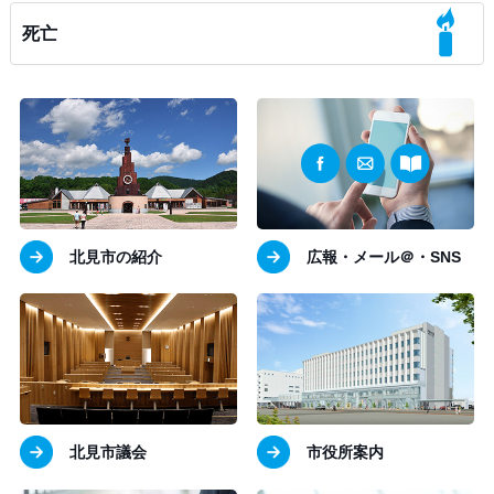
死亡
北見市の紹介
広報・メール＠・SNS
北見市議会
市役所案内