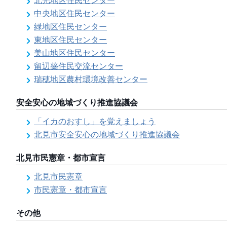
北光地区住民センター
中央地区住民センター
緑地区住民センター
東地区住民センター
美山地区住民センター
留辺蘂住民交流センター
瑞穂地区農村環境改善センター
安全安心の地域づくり推進協議会
「イカのおすし」を覚えましょう
北見市安全安心の地域づくり推進協議会
北見市民憲章・都市宣言
北見市民憲章
市民憲章・都市宣言
その他