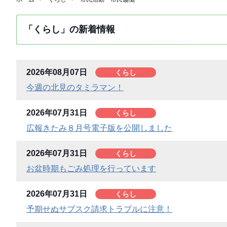
「くらし」の新着情報
2026年08月07日
くらし
今週の北見のタミラマン！
2026年07月31日
くらし
広報きたみ８月号電子版を公開しました
2026年07月31日
くらし
お盆時期もごみ処理を行っています
2026年07月31日
くらし
予期せぬサブスク請求トラブルに注意！