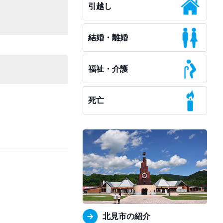
引越し
結婚・離婚
福祉・介護
死亡
北見市の紹介