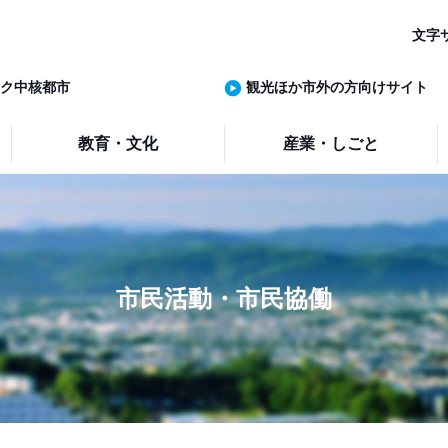
文字
ク中核都市
観光ほか市外の方向けサイト
教育・文化
産業・しごと
市民活動・市民協働