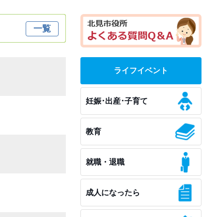
一覧
ライフイベント
妊娠･出産･子育て
教育
就職・退職
成人になったら