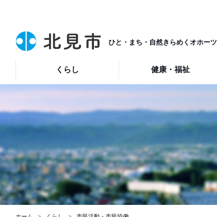
ひと・まち・自然きらめくオホーツ
くらし
健康・福祉
ホーム
くらし
市民活動・市民協働