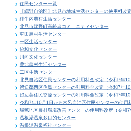
住民センター一覧
【端野自治区】北見市地域生活センターの使用料改
緋牛内農村生活センター
北見市端野町高齢者コミュニティセンター
屯田農村生活センター
一区生活センター
協和文化センター
川向文化センター
豊北農村生活センター
二区生活センター
北見自治区住民センターの利用料金改定（令和7年10
留辺蘂西区住民センターの利用料金改定（令和7年10
留辺蘂住民交流センターの利用料金改定（令和7年10
令和7年10月1日から常呂自治区住民センターの使用
瑞穂地区農村環境改善センターの使用料改定（令和7年
温根湯温泉多目的センター
温根湯温泉福祉センター