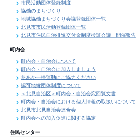
市民活動団体登録制度
協働のまちづくり
地域協働まちづくり会議登録団体一覧
北見市市民活動登録団体一覧
北見市住民自治推進交付金制度検証会議 開催報告
町内会
町内会・自治会について
町内会・自治会に加入しましょう
冬あか一掃運動にご協力ください
認可地縁団体制度について
＜北見自治区＞町内会・自治会宛回覧文書
町内会・自治会における個人情報の取扱いについて
北見市北見自治会連合会
町内会への加入促進に関する協定
住民センター