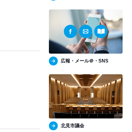
広報・メール＠・SNS
北見市議会