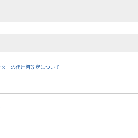
ンターの使用料改定について
て