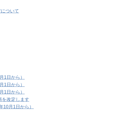
定について
月1日から）
月1日から）
月1日から）
料を改定します
10月1日から）