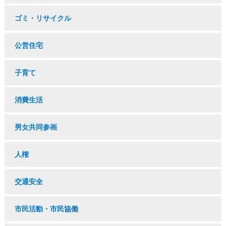
ゴミ・リサイクル
公営住宅
子育て
消費生活
男女共同参画
人権
交通安全
市民活動・市民協働