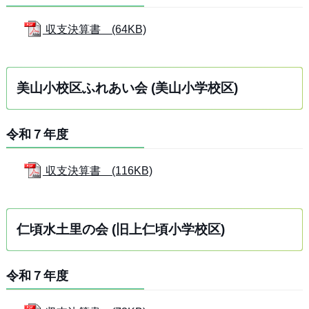
収支決算書 (64KB)
美山小校区ふれあい会 (美山小学校区)
令和７年度
収支決算書 (116KB)
仁頃水土里の会 (旧上仁頃小学校区)
令和７年度