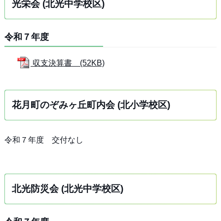
光栄会 (北光中学校区)
令和７年度
収支決算書 (52KB)
花月町のぞみヶ丘町内会 (北小学校区)
令和７年度 交付なし
北光防災会 (北光中学校区)