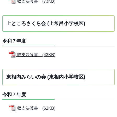
収支決算書 (73KB)
上ところさくら会 (上常呂小学校区)
令和７年度
収支決算書 (43KB)
東相内みらいの会 (東相内小学校区)
令和７年度
収支決算書 (62KB)