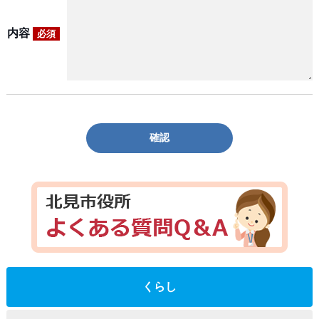
内容
必須
確認
くらし