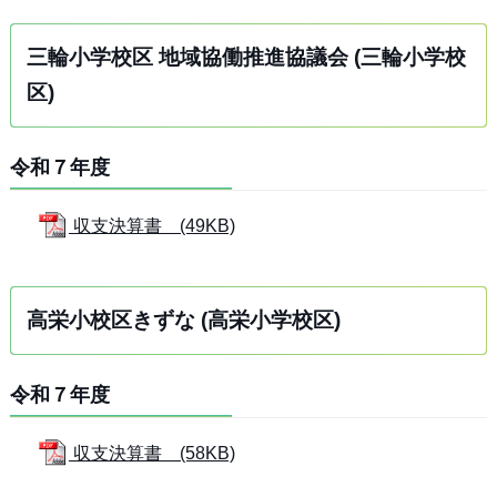
三輪小学校区 地域協働推進協議会 (三輪小学校
区)
令和７年度
収支決算書 (49KB)
高栄小校区きずな (高栄小学校区)
令和７年度
収支決算書 (58KB)