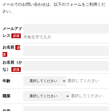
メールでのお問い合わせは、以下のフォームをご利用くだ
さい。
メールアド
レス
必須
半角文字で入力
お名前
必
須
お名前（か
な）
必須
選択してください
年齢
選択してください
職業