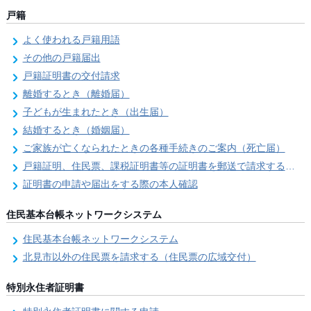
戸籍
よく使われる戸籍用語
その他の戸籍届出
戸籍証明書の交付請求
離婚するとき（離婚届）
子どもが生まれたとき（出生届）
結婚するとき（婚姻届）
ご家族が亡くなられたときの各種手続きのご案内（死亡届）
戸籍証明、住民票、課税証明書等の証明書を郵送で請求する際の本人確認
証明書の申請や届出をする際の本人確認
住民基本台帳ネットワークシステム
住民基本台帳ネットワークシステム
北見市以外の住民票を請求する（住民票の広域交付）
特別永住者証明書