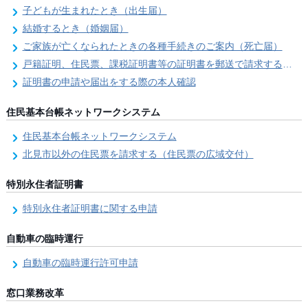
子どもが生まれたとき（出生届）
結婚するとき（婚姻届）
ご家族が亡くなられたときの各種手続きのご案内（死亡届）
戸籍証明、住民票、課税証明書等の証明書を郵送で請求する際の本人確認
証明書の申請や届出をする際の本人確認
住民基本台帳ネットワークシステム
住民基本台帳ネットワークシステム
北見市以外の住民票を請求する（住民票の広域交付）
特別永住者証明書
特別永住者証明書に関する申請
自動車の臨時運行
自動車の臨時運行許可申請
窓口業務改革