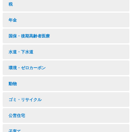
税
年金
国保・後期高齢者医療
水道・下水道
環境・ゼロカーボン
動物
ゴミ・リサイクル
公営住宅
子育て