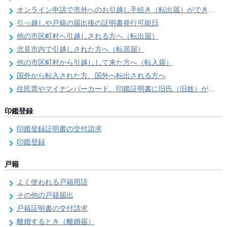
オンライン申請で市外へのお引越し手続き（転出届）ができます
引っ越しや戸籍の届出後の証明書発行可能日
他の市区町村へ引越しされる方へ（転出届）
北見市内で引越しされた方へ（転居届）
他の市区町村から引越しして来た方へ（転入届）
国外から転入された方、国外へ転出される方へ
住民票やマイナンバーカード、印鑑証明書に旧氏（旧姓）が併記できるようになりました！
印鑑登録
印鑑登録証明書の交付請求
印鑑登録
戸籍
よく使われる戸籍用語
その他の戸籍届出
戸籍証明書の交付請求
離婚するとき（離婚届）