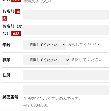
半角文字で入力
お名前
必
須
お名前（か
な）
必須
選択してください
年齢
選択してください
職業
住所
郵便番号
半角数字とハイフンのみで入力。
例）090-8501