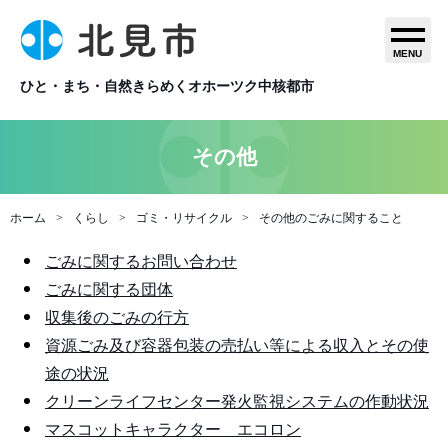
MENU
ひと・まち・自然きらめくオホーツク中核都市
その他
ホーム
くらし
ゴミ・リサイクル
その他のごみに関すること
ごみに関するお問い合わせ
ごみに関する団体
収集後のごみの行方
資源ごみ及び容器包装の売払い等による収入とその使
途の状況
クリーンライフセンター発火監視システムの作動状況
マスコットキャラクター エコロン