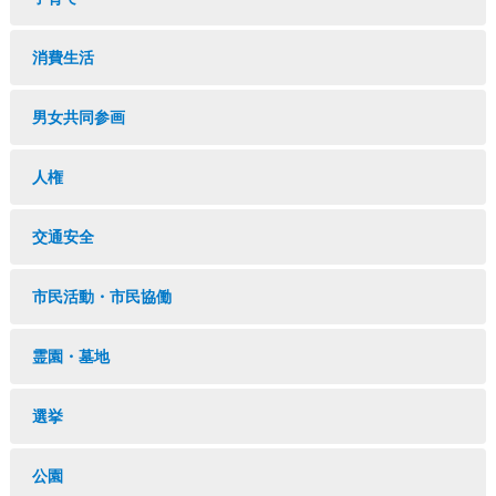
消費生活
男女共同参画
人権
交通安全
市民活動・市民協働
霊園・墓地
選挙
公園