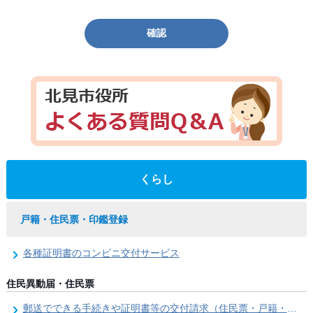
確認
くらし
戸籍・住民票・印鑑登録
各種証明書のコンビニ交付サービス
住民異動届・住民票
郵送でできる手続きや証明書等の交付請求（住民票・戸籍・国民年金関係）