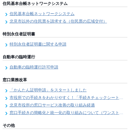
住民基本台帳ネットワークシステム
住民基本台帳ネットワークシステム
北見市以外の住民票を請求する（住民票の広域交付）
特別永住者証明書
特別永住者証明書に関する申請
自動車の臨時運行
自動車の臨時運行許可申請
窓口業務改革
「かんたん証明申請」をスタートしました
市役所での手続きをわかりやすく！「手続きチェックシート」を導入しました
北見市役所の窓口サービス改善の取り組み経過
窓口手続きの簡略化と統一化の取り組みについて（ワンストップサービス推進事業）
その他