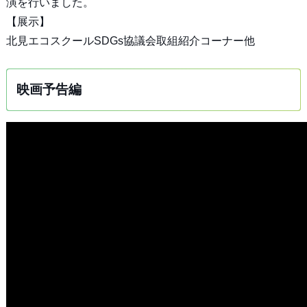
演を行いました。
【展示】
北見エコスクールSDGs協議会取組紹介コーナー他
映画予告編