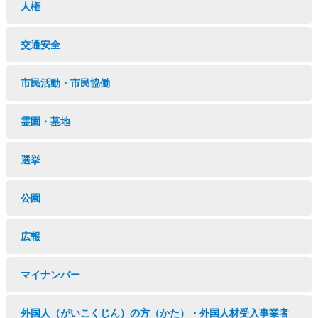
人権
交通安全
市民活動・市民協働
霊園・墓地
選挙
公園
広報
マイナンバー
外国人（がいこくじん）の方（かた）・外国人材受入事業者