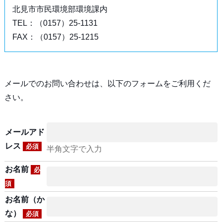
北見市市民環境部環境課内
TEL：（0157）25-1131
FAX：（0157）25-1215
メールでのお問い合わせは、以下のフォームをご利用くだ
さい。
メールアド
レス
必須
半角文字で入力
お名前
必
須
お名前（か
な）
必須