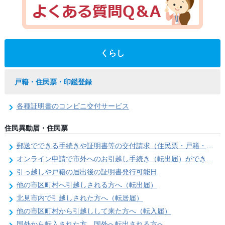
くらし
戸籍・住民票・印鑑登録
各種証明書のコンビニ交付サービス
住民異動届・住民票
郵送でできる手続きや証明書等の交付請求（住民票・戸籍・国民年金関係）
オンライン申請で市外へのお引越し手続き（転出届）ができます
引っ越しや戸籍の届出後の証明書発行可能日
他の市区町村へ引越しされる方へ（転出届）
北見市内で引越しされた方へ（転居届）
他の市区町村から引越しして来た方へ（転入届）
国外から転入された方、国外へ転出される方へ