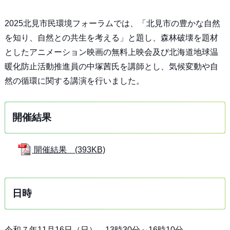
2025北見市民環境フォーラムでは、「北見市の豊かな自然
を知り、自然との共生を考える」と題し、森林破壊を題材
としたアニメーション映画の無料上映会及び北海道地球温
暖化防止活動推進員の中塚茜氏を講師とし、気候変動や自
然の循環に関する講演を行いました。
開催結果
開催結果 (393KB)
日時
令和７年11月16日（日） 13時30分～16時10分