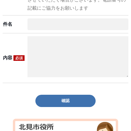
記載にご協力をお願いします
件名
内容
必須
確認