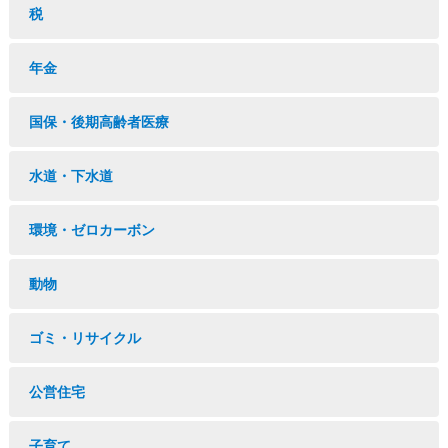
税
年金
国保・後期高齢者医療
水道・下水道
環境・ゼロカーボン
動物
ゴミ・リサイクル
公営住宅
子育て