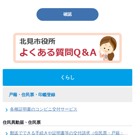
確認
くらし
戸籍・住民票・印鑑登録
各種証明書のコンビニ交付サービス
住民異動届・住民票
郵送でできる手続きや証明書等の交付請求（住民票・戸籍・国民年金関係）