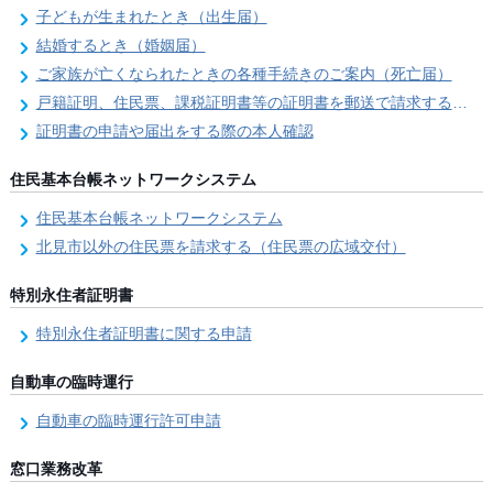
子どもが生まれたとき（出生届）
結婚するとき（婚姻届）
ご家族が亡くなられたときの各種手続きのご案内（死亡届）
戸籍証明、住民票、課税証明書等の証明書を郵送で請求する際の本人確認
証明書の申請や届出をする際の本人確認
住民基本台帳ネットワークシステム
住民基本台帳ネットワークシステム
北見市以外の住民票を請求する（住民票の広域交付）
特別永住者証明書
特別永住者証明書に関する申請
自動車の臨時運行
自動車の臨時運行許可申請
窓口業務改革