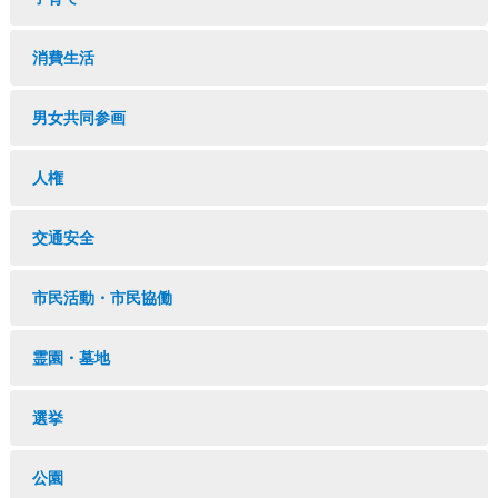
消費生活
男女共同参画
人権
交通安全
市民活動・市民協働
霊園・墓地
選挙
公園