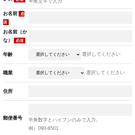
半角文字で入力
お名前
必
須
お名前（か
な）
必須
選択してください
年齢
選択してください
職業
住所
郵便番号
半角数字とハイフンのみで入力。
例）090-8501