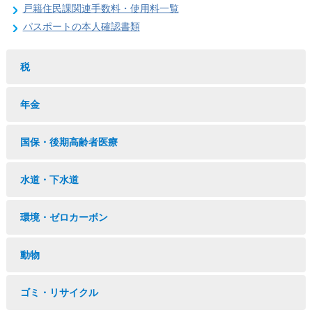
戸籍住民課関連手数料・使用料一覧
パスポートの本人確認書類
税
年金
国保・後期高齢者医療
水道・下水道
環境・ゼロカーボン
動物
ゴミ・リサイクル