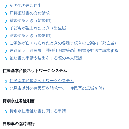
その他の戸籍届出
戸籍証明書の交付請求
離婚するとき（離婚届）
子どもが生まれたとき（出生届）
結婚するとき（婚姻届）
ご家族が亡くなられたときの各種手続きのご案内（死亡届）
戸籍証明、住民票、課税証明書等の証明書を郵送で請求する際の本人確認
証明書の申請や届出をする際の本人確認
住民基本台帳ネットワークシステム
住民基本台帳ネットワークシステム
北見市以外の住民票を請求する（住民票の広域交付）
特別永住者証明書
特別永住者証明書に関する申請
自動車の臨時運行