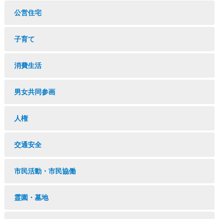
公営住宅
子育て
消費生活
男女共同参画
人権
交通安全
市民活動・市民協働
霊園・墓地