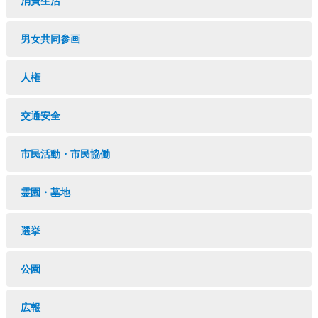
消費生活
男女共同参画
人権
交通安全
市民活動・市民協働
霊園・墓地
選挙
公園
広報