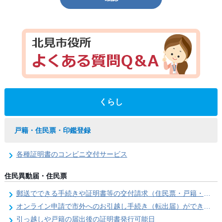
くらし
戸籍・住民票・印鑑登録
各種証明書のコンビニ交付サービス
住民異動届・住民票
郵送でできる手続きや証明書等の交付請求（住民票・戸籍・国民年金関係）
オンライン申請で市外へのお引越し手続き（転出届）ができます
引っ越しや戸籍の届出後の証明書発行可能日