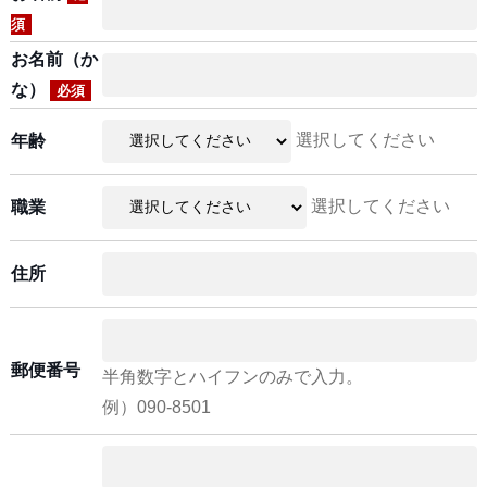
須
お名前（か
な）
必須
選択してください
年齢
選択してください
職業
住所
郵便番号
半角数字とハイフンのみで入力。
例）090-8501