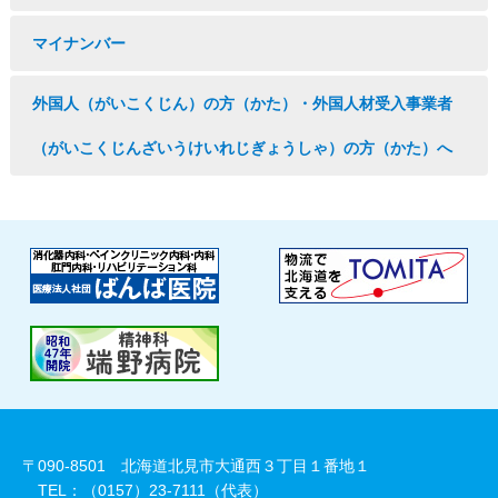
マイナンバー
外国人（がいこくじん）の方（かた）・外国人材受入事業者
（がいこくじんざいうけいれじぎょうしゃ）の方（かた）へ
〒090-8501 北海道北見市大通西３丁目１番地１
TEL：（0157）23-7111（代表）