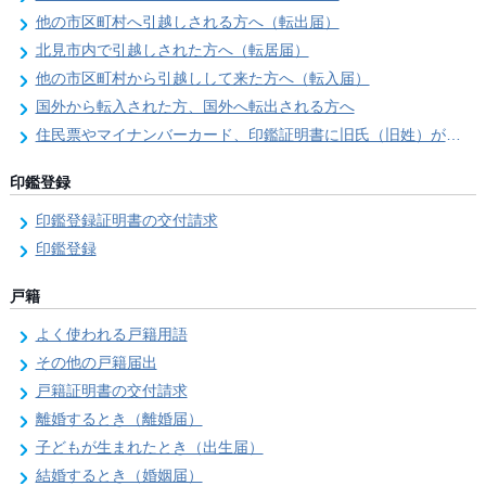
他の市区町村へ引越しされる方へ（転出届）
北見市内で引越しされた方へ（転居届）
他の市区町村から引越しして来た方へ（転入届）
国外から転入された方、国外へ転出される方へ
住民票やマイナンバーカード、印鑑証明書に旧氏（旧姓）が併記できるようになりました！
印鑑登録
印鑑登録証明書の交付請求
印鑑登録
戸籍
よく使われる戸籍用語
その他の戸籍届出
戸籍証明書の交付請求
離婚するとき（離婚届）
子どもが生まれたとき（出生届）
結婚するとき（婚姻届）