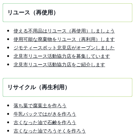
リユース（再使用）
使える不用品はリユース（再使用）しましょう
使用可能な廃棄物をリユース（再利用）します
ジモティースポット北見店がオープンしました
北見市リユース活動協力店を募集しています
北見市リユース活動協力店をご紹介します
リサイクル（再生利用）
落ち葉で腐葉土を作ろう
牛乳パックではがきを作ろう
古くなった油で石鹸を作ろう
古くなった油でろうそくを作ろう