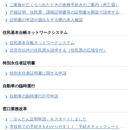
ご家族が亡くなられたときの各種手続きのご案内（死亡届）
戸籍証明、住民票、課税証明書等の証明書を郵送で請求する際の本人確認
証明書の申請や届出をする際の本人確認
住民基本台帳ネットワークシステム
住民基本台帳ネットワークシステム
北見市以外の住民票を請求する（住民票の広域交付）
特別永住者証明書
特別永住者証明書に関する申請
自動車の臨時運行
自動車の臨時運行許可申請
窓口業務改革
「かんたん証明申請」をスタートしました
市役所での手続きをわかりやすく！「手続きチェックシート」を導入しました