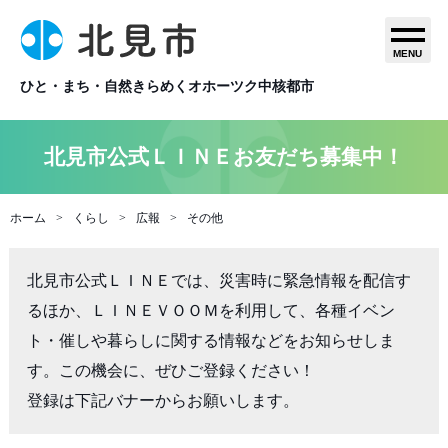
MENU
ひと・まち・自然きらめくオホーツク中核都市
北見市公式ＬＩＮＥお友だち募集中！
ホーム
くらし
広報
その他
北見市公式ＬＩＮＥでは、災害時に緊急情報を配信す
るほか、ＬＩＮＥＶＯＯＭを利用して、各種イベン
ト・催しや暮らしに関する情報などをお知らせしま
す。この機会に、ぜひご登録ください！

登録は下記バナーからお願いします。