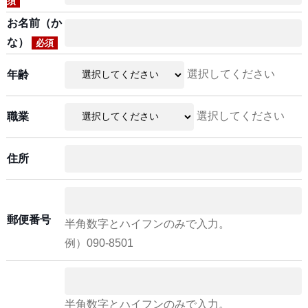
須
お名前（か
な）
必須
選択してください
年齢
選択してください
職業
住所
郵便番号
半角数字とハイフンのみで入力。
例）090-8501
半角数字とハイフンのみで入力。