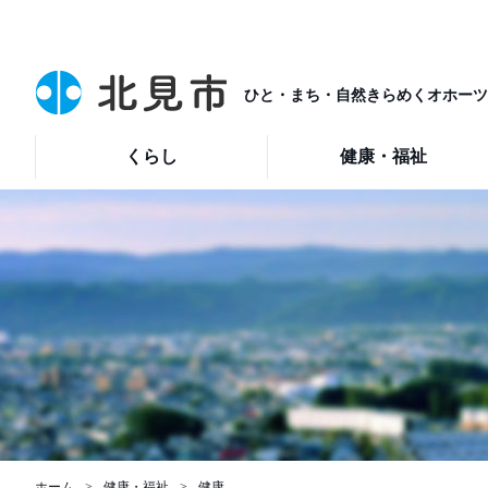
ひと・まち・自然きらめくオホーツ
くらし
健康・福祉
ホーム
健康・福祉
健康