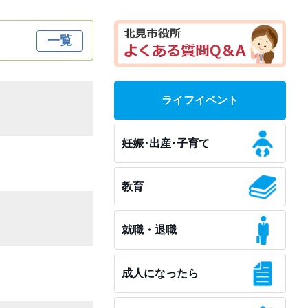
一覧
ライフイベント
妊娠･出産･子育て
教育
就職・退職
成人になったら