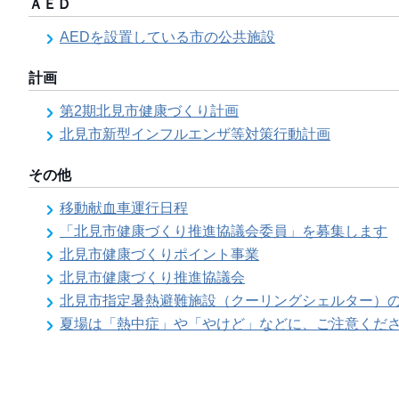
ＡＥＤ
AEDを設置している市の公共施設
計画
第2期北見市健康づくり計画
北見市新型インフルエンザ等対策行動計画
その他
移動献血車運行日程
「北見市健康づくり推進協議会委員」を募集します
北見市健康づくりポイント事業
北見市健康づくり推進協議会
北見市指定暑熱避難施設（クーリングシェルター）
夏場は「熱中症」や「やけど」などに、ご注意くだ