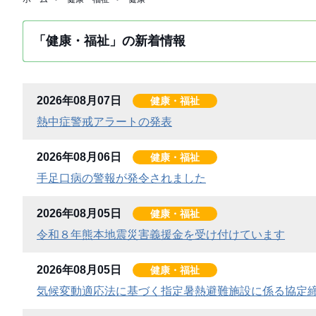
「健康・福祉」の新着情報
2026年08月07日
健康・福祉
熱中症警戒アラートの発表
2026年08月06日
健康・福祉
手足口病の警報が発令されました
2026年08月05日
健康・福祉
令和８年熊本地震災害義援金を受け付けています
2026年08月05日
健康・福祉
気候変動適応法に基づく指定暑熱避難施設に係る協定