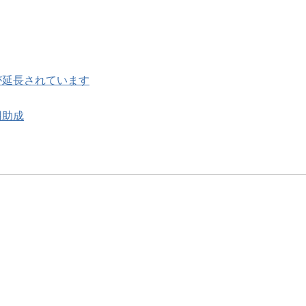
が延長されています
用助成