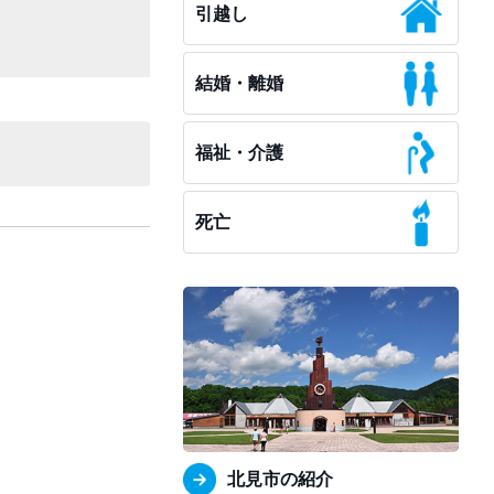
引越し
結婚・離婚
福祉・介護
死亡
北見市の紹介