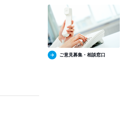
ご意見募集・相談窓口