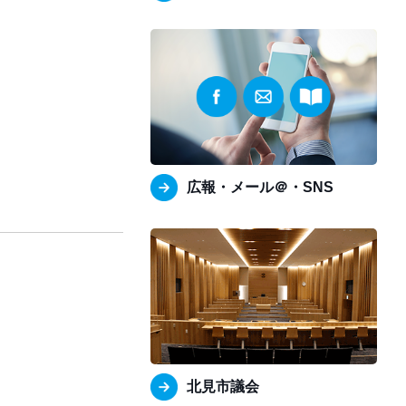
広報・メール＠・SNS
北見市議会