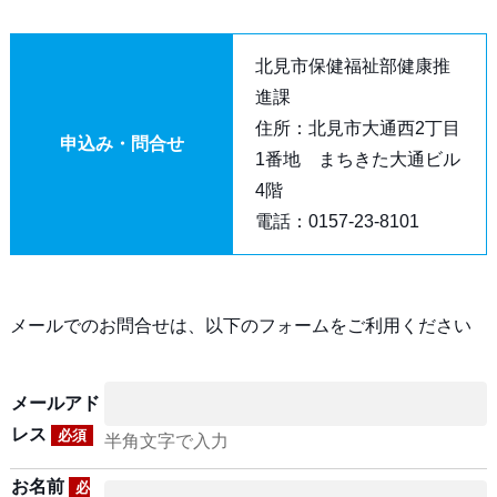
北見市保健福祉部健康推
進課
住所：北見市大通西2丁目
申込み・問合せ
1番地 まちきた大通ビル
4階
電話：0157-23-8101
メールでのお問合せは、以下のフォームをご利用ください
メールアド
レス
必須
半角文字で入力
お名前
必