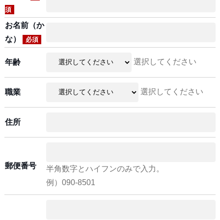
須
お名前（か
な）
必須
選択してください
年齢
選択してください
職業
住所
郵便番号
半角数字とハイフンのみで入力。
例）090-8501