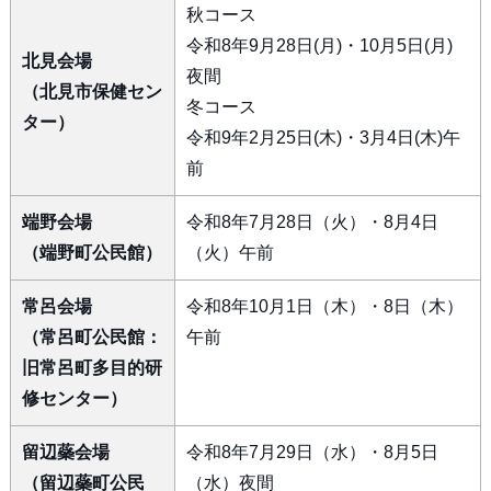
秋コース
令和8年9月28日(月)・10月5日(月)
北見会場
夜間
（北見市保健セン
冬コース
ター）
令和9年2月25日(木)・3月4日(木)午
前
端野会場
令和8年7月28日（火）・8月4日
（端野町公民館）
（火）午前
常呂会場
令和8年10月1日（木）・8日（木）
（常呂町公民館：
午前
旧常呂町多目的研
修センター）
留辺蘂会場
令和8年7月29日（水）・8月5日
（留辺蘂町公民
（水）夜間