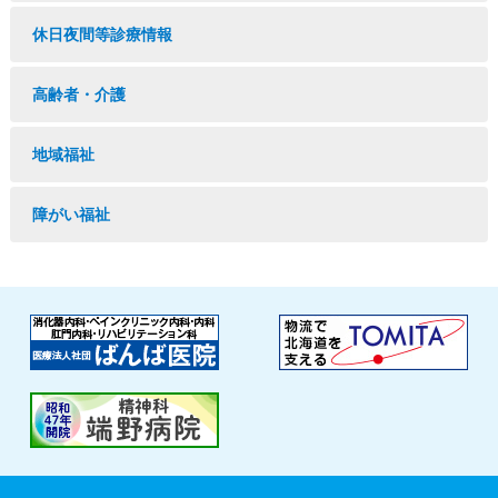
休日夜間等診療情報
高齢者・介護
地域福祉
障がい福祉