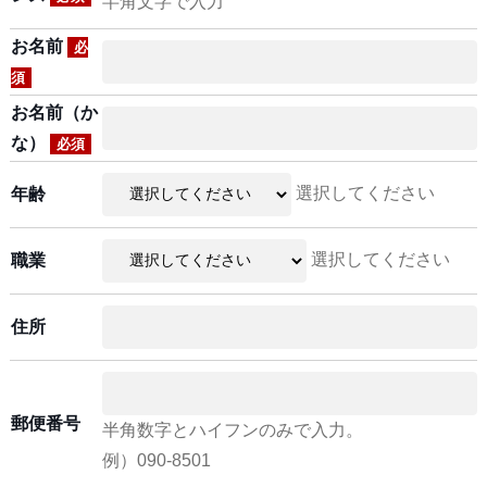
半角文字で入力
お名前
必
須
お名前（か
な）
必須
選択してください
年齢
選択してください
職業
住所
郵便番号
半角数字とハイフンのみで入力。
例）090-8501