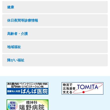
健康
休日夜間等診療情報
高齢者・介護
地域福祉
障がい福祉