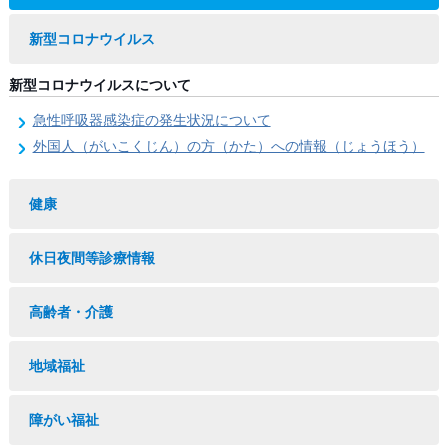
新型コロナウイルス
新型コロナウイルスについて
急性呼吸器感染症の発生状況について
外国人（がいこくじん）の方（かた）への情報（じょうほう）
健康
休日夜間等診療情報
高齢者・介護
地域福祉
障がい福祉