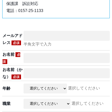
保護課 訴訟対応
電話：0157-25-1133
メールアド
レス
必須
半角文字で入力
お名前
必
須
お名前（か
な）
必須
選択してください
年齢
選択してください
職業