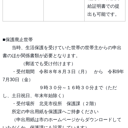
給証明書での提
出も可能です。
■保護廃止世帯
当時、生活保護を受けていた世帯の世帯主からの申出
書のほか関係書類が必要となります。
（郵送でも受け付けます）
・受付期間 令和８年８月３日（月） から 令和9年
7月30日（金）
９時３０分～１６時３０分まで（ただ
し、土日祝日、年末年始除く）
・受付場所 北見市役所 保護課（２階）
所定の申出用紙を保護課へご持参ください
（申出用紙は市のホームページからダウンロードして
いただくか、保護課にも設置しています）