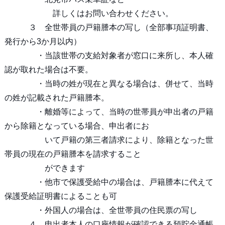
詳しくはお問い合わせください。
３ 全世帯員の戸籍謄本の写し（全部事項証明書、
発行から3か月以内）
・当該世帯の支給対象者が窓口に来所し、本人確
認が取れた場合は不要。
・当時の姓が現在と異なる場合は、併せて、当時
の姓が記載された戸籍謄本。
・離婚等によって、当時の世帯員が申出者の戸籍
から除籍となっている場合、申出者にお
いて戸籍の第三者請求により、除籍となった世
帯員の現在の戸籍謄本を請求すること
ができます
・他市で保護受給中の場合は、戸籍謄本に代えて
保護受給証明書によることも可
・外国人の場合は、全世帯員の住民票の写し
４ 申出者本人の口座情報が確認できる預貯金通帳