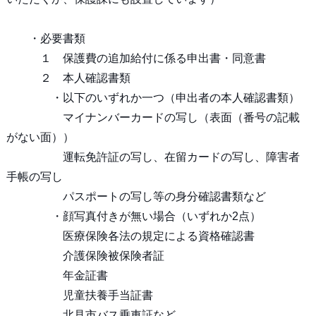
・必要書類
１ 保護費の追加給付に係る申出書・同意書
２ 本人確認書類
・以下のいずれか一つ（申出者の本人確認書類）
マイナンバーカードの写し（表面（番号の記載
がない面））
運転免許証の写し、在留カードの写し、障害者
手帳の写し
パスポートの写し等の身分確認書類など
・顔写真付きが無い場合（いずれか2点）
医療保険各法の規定による資格確認書
介護保険被保険者証
年金証書
児童扶養手当証書
北見市バス乗車証など