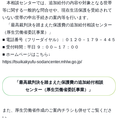
本相談センターでは、追加給付の内容や対象となる世帯
等に関する一般的な問合せや、現在生活保護を受給されて
いない世帯の申出手続きの案内等を行います。
「最高裁判決を踏まえた保護費の追加給付相談センター
（厚生労働省委託事業）」
■ 電話番号（フリーダイヤル）：０１２０－１７９－４４５
■ 受付時間：平日 ９：００～１７：００
■ ホームページはこちら↓
https://tsuikakyufu-sodancenter.mhlw.go.jp/
「最高裁判決を踏まえた保護費の追加給付相談
センター（厚生労働省委託事業）」
また、厚生労働省作成のご案内チラシも併せてご覧くださ
い。