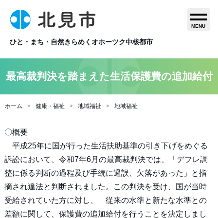
MENU
ひと・まち・自然きらめくオホーツク中核都市
最高裁判決を踏まえた生活保護費の追加給付
ホーム
健康・福祉
地域福祉
地域福祉
〇概要
平成25年に国が行った生活扶助基準の引き下げをめぐる
訴訟において、令和7年6月の最高裁判決では、「デフレ調
整に係る判断の過程及び手続に過誤、欠落があった」と指
摘され違法と判断されました。この判決を受け、国が当時
受給されていた方に対し、 従来の水準と新たな水準との
差額に関して、保護費の追加給付を行うことを決定しまし