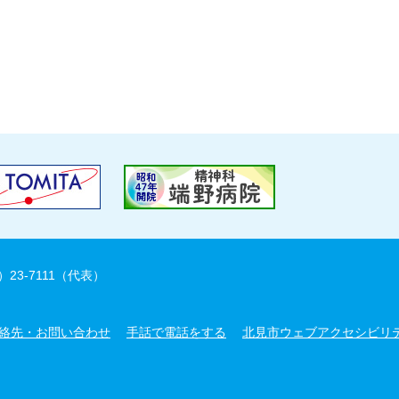
）23-7111（代表）
絡先・お問い合わせ
手話で電話をする
北見市ウェブアクセシビリ