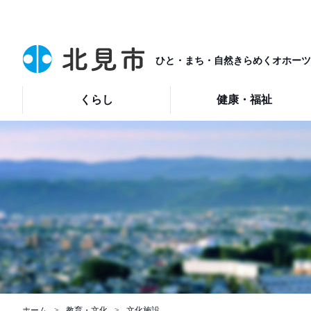
ひと・まち・自然きらめくオホーツ
くらし
健康・福祉
ホーム
教育・文化
文化施設