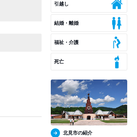
引越し
結婚・離婚
福祉・介護
死亡
北見市の紹介