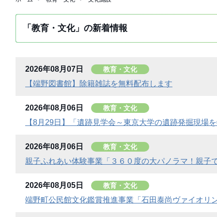
「教育・文化」の新着情報
2026年08月07日
教育・文化
【端野図書館】除籍雑誌を無料配布します
2026年08月06日
教育・文化
【8月29日】「遺跡見学会～東京大学の遺跡発掘現場
2026年08月06日
教育・文化
親子ふれあい体験事業「３６０度の大パノラマ！親子
2026年08月05日
教育・文化
端野町公民館文化鑑賞推進事業「石田泰尚ヴァイオリ