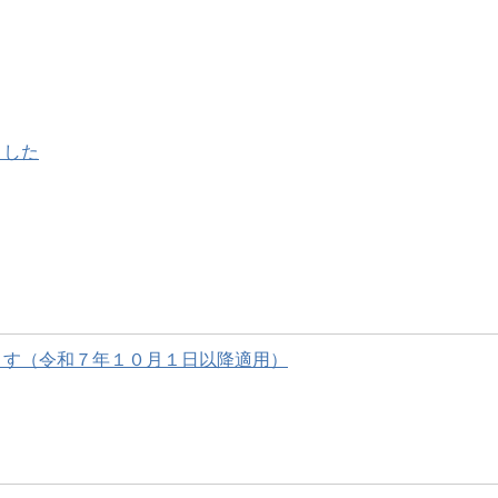
ました
ます（令和７年１０月１日以降適用）