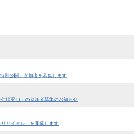
を特別公開」参加者を募集します
で仁頃登山」の参加者募集のお知らせ
ンリサイタル」を開催します