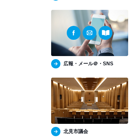
広報・メール＠・SNS
北見市議会