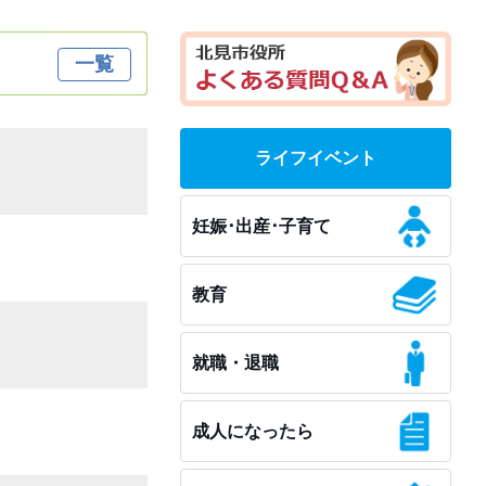
一覧
ライフイベント
妊娠･出産･子育て
教育
就職・退職
成人になったら