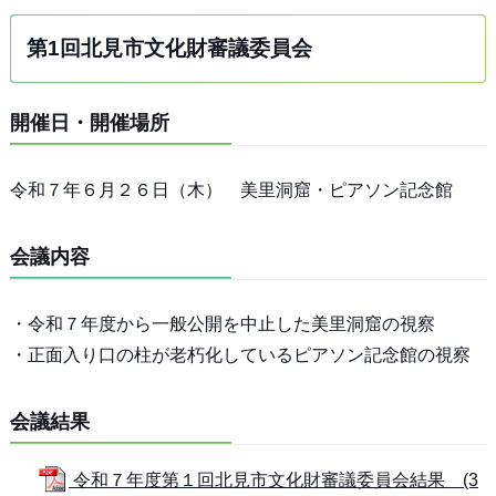
第1回北見市文化財審議委員会
開催日・開催場所
令和７年６月２６日（木） 美里洞窟・ピアソン記念館
会議内容
・令和７年度から一般公開を中止した美里洞窟の視察
・正面入り口の柱が老朽化しているピアソン記念館の視察
会議結果
令和７年度第１回北見市文化財審議委員会結果 (3