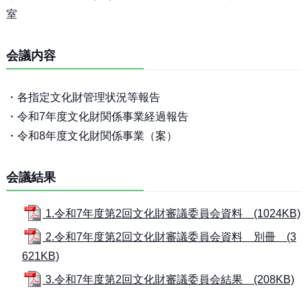
室
会議内容
・各指定文化財管理状況等報告
・令和7年度文化財関係事業経過報告
・令和8年度文化財関係事業（案）
会議結果
1.令和7年度第2回文化財審議委員会資料 (1024KB)
2.令和7年度第2回文化財審議委員会資料 別冊 (3
621KB)
3.令和7年度第2回文化財審議委員会結果 (208KB)