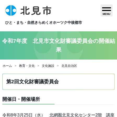
MENU
ひと・まち・自然きらめくオホーツク中核都市
令和7年度 北見市文化財審議委員会の開催結
果
ホーム
教育・文化
文化施設
北見自治区
第2回文化財審議委員会
開催日・開催場所
令和8年3月25日（水） 北網圏北見文化センター2階 講座