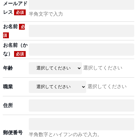
メールアド
レス
必須
半角文字で入力
お名前
必
須
お名前（か
な）
必須
選択してください
年齢
選択してください
職業
住所
郵便番号
半角数字とハイフンのみで入力。