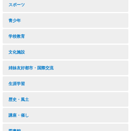
スポーツ
青少年
学校教育
文化施設
姉妹友好都市・国際交流
生涯学習
歴史・風土
講座・催し