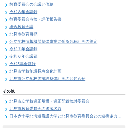
教育委員会の会議と傍聴
令和８年会議録
教育委員会点検・評価報告書
総合教育会議
北見市教育目標
公立学校情報機器整備事業に係る各種計画の策定
令和７年会議録
令和６年会議録
令和5年会議録
北見市学校施設長寿命化計画
北見市公立学校等施設整備計画のお知らせ
その他
北見市立学校適正規模・適正配置検討委員会
北見市教育委員会の後援名義
日本赤十字北海道看護大学と北見市教育委員会との連携協力に関する協定の締結