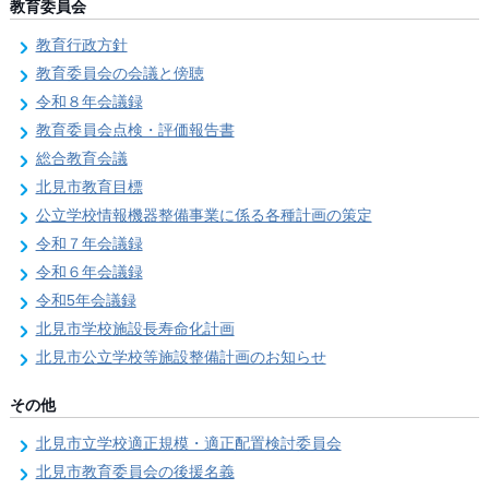
教育委員会
教育行政方針
教育委員会の会議と傍聴
令和８年会議録
教育委員会点検・評価報告書
総合教育会議
北見市教育目標
公立学校情報機器整備事業に係る各種計画の策定
令和７年会議録
令和６年会議録
令和5年会議録
北見市学校施設長寿命化計画
北見市公立学校等施設整備計画のお知らせ
その他
北見市立学校適正規模・適正配置検討委員会
北見市教育委員会の後援名義