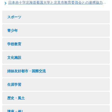
日本赤十字北海道看護大学と北見市教育委員会との連携協力に関する協定の締結
スポーツ
青少年
学校教育
文化施設
姉妹友好都市・国際交流
生涯学習
歴史・風土
講座・催し