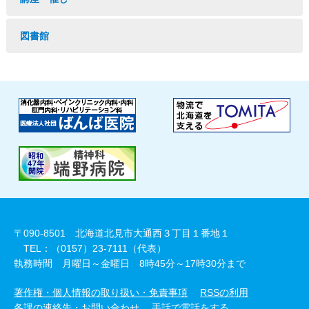
図書館
〒090-8501 北海道北見市大通西３丁目１番地１
TEL：（0157）23-7111（代表）
執務時間 月曜日～金曜日 8時45分～17時30分まで
著作権・個人情報の取り扱い・免責事項
RSSの利用
各課の連絡先・お問い合わせ
手話で電話をする