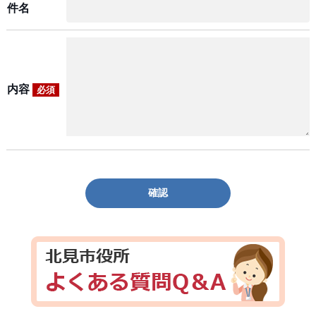
件名
内容
必須
確認