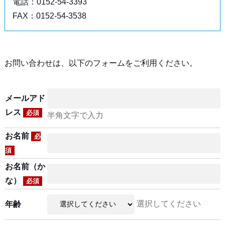
電話：0152-54-3393
FAX：0152-54-3538
お問い合わせは、以下のフォームをご利用ください。
メールアド
レス
必須
半角文字で入力
お名前
必
須
お名前（か
な）
必須
選択してください
年齢