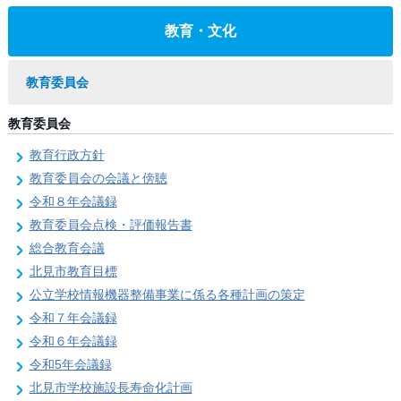
教育・文化
教育委員会
教育委員会
教育行政方針
教育委員会の会議と傍聴
令和８年会議録
教育委員会点検・評価報告書
総合教育会議
北見市教育目標
公立学校情報機器整備事業に係る各種計画の策定
令和７年会議録
令和６年会議録
令和5年会議録
北見市学校施設長寿命化計画