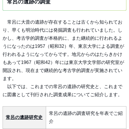
常呂の遺跡の調査
常呂に大昔の遺跡が存在することは古くから知られてお
り、早くも明治時代には発掘調査も行われていました。し
かし、考古学的調査が本格的に、また継続的に行われるよ
うになったのは1957（昭和32）年、東京大学による調査が
行われるようになってからです。地元からのはたらきかけ
もあって1967（昭和42）年には東京大学文学部の研究室が
開設され、現在まで継続的な考古学的調査が実施されてい
ます。
以下では、これまでの常呂の遺跡の研究史と、これまで
に図書として刊行された調査成果についてご紹介します。
常呂の遺跡の調査研究を年表でご紹
常呂の遺跡研究史
介