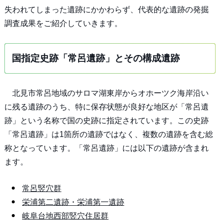
失われてしまった遺跡にかかわらず、代表的な遺跡の発掘
調査成果をご紹介していきます。
国指定史跡「常呂遺跡」とその構成遺跡
北見市常呂地域のサロマ湖東岸からオホーツク海岸沿い
に残る遺跡のうち、特に保存状態が良好な地区が「常呂遺
跡」という名称で国の史跡に指定されています。この史跡
「常呂遺跡」は1箇所の遺跡ではなく、複数の遺跡を含む総
称となっています。「常呂遺跡」には以下の遺跡が含まれ
ます。
常呂竪穴群
栄浦第二遺跡・栄浦第一遺跡
岐阜台地西部竪穴住居群