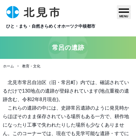
MENU
ひと・まち・自然きらめくオホーツク中核都市
常呂の遺跡
ホーム
教育・文化
北見市常呂自治区（旧・常呂町）内では、確認されてい
るだけで130地点の遺跡が登録されています(地点重複の遺
跡含む、令和2年8月現在)。
これらの遺跡の中には、史跡常呂遺跡のように発見時か
らほぼそのまま保存されている場所もある一方で、耕作地
になったり工事で失われたりした場所も少なくありませ
ん。このコーナーでは、現在でも見学可能な遺跡・すでに