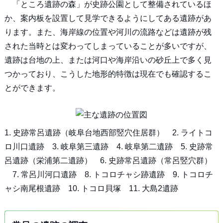
「ところ遺跡の森」が史跡公園として整備されているほ
か、案内板を設置して見学できるようにしてある遺跡があ
ります。また、海岸線の位置や河川の流路などは遺跡が残
された当時とは変わってしまっていることが多いですが、
遺跡は台地の上、または河口や海岸沿いの砂丘上で多く見
つかっており、こうした地形的特徴は現在でも確認するこ
とができます。
1. 史跡常呂遺跡（岐阜台地西部竪穴住居群） 2. ライトコ
ロ川口遺跡 3. 岐阜第三遺跡 4. 岐阜第二遺跡 5. 史跡常
呂遺跡（栄浦第二遺跡） 6. 史跡常呂遺跡（常呂竪穴群）
7. 常呂川河口遺跡 8. トコロチャシ跡遺跡 9. トコロチ
ャシ南尾根遺跡 10. トコロ貝塚 11. 大島2遺跡