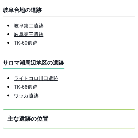
岐阜台地の遺跡
岐阜第二遺跡
岐阜第三遺跡
TK-60遺跡
サロマ湖周辺地区の遺跡
ライトコロ川口遺跡
TK-66遺跡
ワッカ遺跡
主な遺跡の位置