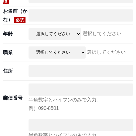
須
お名前（か
な）
必須
選択してください
年齢
選択してください
職業
住所
郵便番号
半角数字とハイフンのみで入力。
例）090-8501
半角数字とハイフンのみで入力。