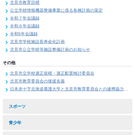
北見市教育目標
公立学校情報機器整備事業に係る各種計画の策定
令和７年会議録
令和６年会議録
令和5年会議録
北見市学校施設長寿命化計画
北見市公立学校等施設整備計画のお知らせ
その他
北見市立学校適正規模・適正配置検討委員会
北見市教育委員会の後援名義
日本赤十字北海道看護大学と北見市教育委員会との連携協力に関する協定の締結
スポーツ
青少年