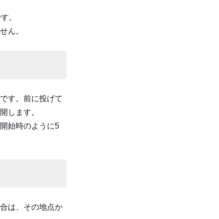
です。
せん。
です。前に投げて
開します。
開始時のように5
合は、その地点か