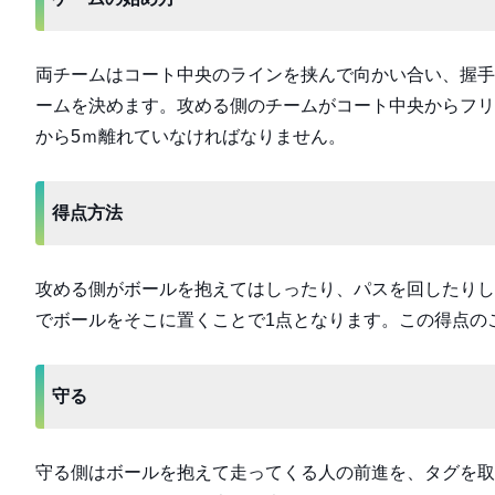
両チームはコート中央のラインを挟んで向かい合い、握手
ームを決めます。攻める側のチームがコート中央からフリ
から5ｍ離れていなければなりません。
得点方法
攻める側がボールを抱えてはしったり、パスを回したりし
でボールをそこに置くことで1点となります。この得点の
守る
守る側はボールを抱えて走ってくる人の前進を、タグを取