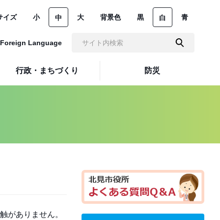
サイズ
小
大
背景色
黒
青
中
白
Foreign Language
行政・まちづくり
防災
触がありません。