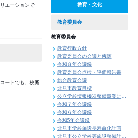
教育・文化
リエーションで
教育委員会
教育委員会
教育行政方針
教育委員会の会議と傍聴
令和８年会議録
教育委員会点検・評価報告書
総合教育会議
コートでも、校庭
北見市教育目標
公立学校情報機器整備事業に係る各種計画の策定
令和７年会議録
令和６年会議録
令和5年会議録
北見市学校施設長寿命化計画
北見市公立学校等施設整備計画のお知らせ