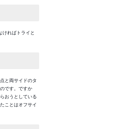
なければトライと
点と両サイドのタ
のです。ですか
らおうとしている
たことはオフサイ