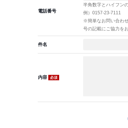
半角数字とハイフン
電話番号
例）0157-23-7111
※簡単なお問い合わ
号の記載にご協力を
件名
内容
必須