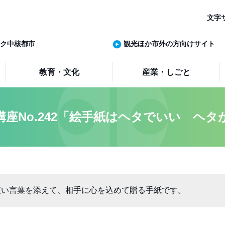
文字
ク中核都市
観光ほか市外の方向けサイト
教育・文化
産業・しごと
講座No.242「絵手紙はヘタでいい ヘタ
短い言葉を添えて、相手に心を込めて贈る手紙です。　