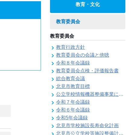
教育・文化
教育委員会
教育委員会
教育行政方針
教育委員会の会議と傍聴
令和８年会議録
教育委員会点検・評価報告書
総合教育会議
北見市教育目標
公立学校情報機器整備事業に係る各種計画の策定
令和７年会議録
令和６年会議録
令和5年会議録
北見市学校施設長寿命化計画
北見市公立学校等施設整備計画のお知らせ