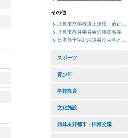
その他
北見市立学校適正規模・適正配置検討委員会
北見市教育委員会の後援名義
日本赤十字北海道看護大学と北見市教育委員会との連携協力に関する協定の締結
スポーツ
青少年
学校教育
文化施設
姉妹友好都市・国際交流