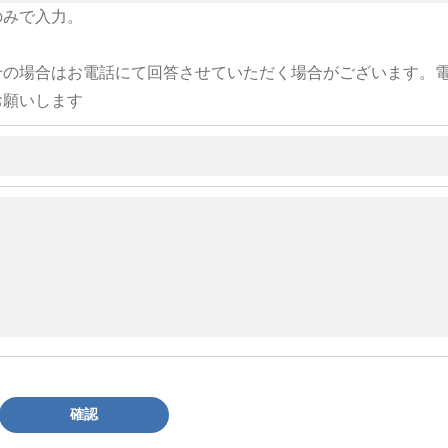
のみで入力。
せの場合はお電話にて回答させていただく場合がございます。
お願いします
確認