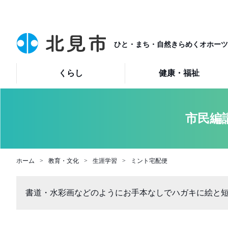
ひと・まち・自然きらめくオホーツ
くらし
健康・福祉
市民編
ホーム
教育・文化
生涯学習
ミント宅配便
書道・水彩画などのようにお手本なしでハガキに絵と