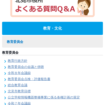
教育・文化
教育委員会
教育委員会
教育行政方針
教育委員会の会議と傍聴
令和８年会議録
教育委員会点検・評価報告書
総合教育会議
北見市教育目標
公立学校情報機器整備事業に係る各種計画の策定
令和７年会議録