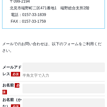
〒099-2194
北見市端野町二区471番地1 端野総合支所2階
電話：0157-33-1839
FAX：0157-33-1759
メールでのお問い合わせは、以下のフォームをご利用くだ
さい。
メールアド
レス
必須
半角文字で入力
お名前
必
須
お名前（か
な）
必須