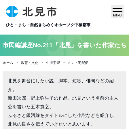
MENU
ひと・まち・自然きらめくオホーツク中核都市
市民編講座No.211「北見」を書いた作家たち
ホーム
教育・文化
生涯学習
ミント宅配便
北見を舞台にした小説、脚本、短歌、俳句などの紹
介。

新田次郎、野上弥生子の作品。北見という名前の主人
公を書いた五木寛之。

ふるさと銀河線をタイトルにした小説なども紹介し、
北見の良さを伝えていきたいと思います。