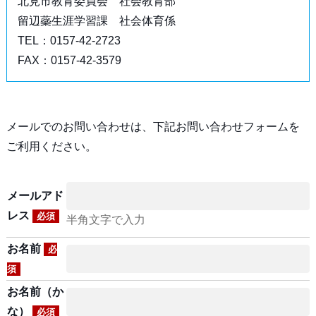
北見市教育委員会 社会教育部
留辺蘂生涯学習課 社会体育係
TEL：0157-42-2723
FAX：0157-42-3579
メールでのお問い合わせは、下記お問い合わせフォームを
ご利用ください。
メールアド
レス
必須
半角文字で入力
お名前
必
須
お名前（か
な）
必須