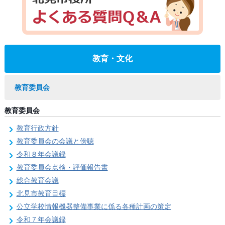
教育・文化
教育委員会
教育委員会
教育行政方針
教育委員会の会議と傍聴
令和８年会議録
教育委員会点検・評価報告書
総合教育会議
北見市教育目標
公立学校情報機器整備事業に係る各種計画の策定
令和７年会議録