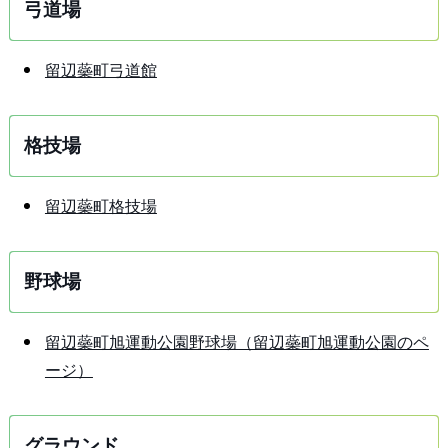
弓道場
留辺蘂町弓道館
格技場
留辺蘂町格技場
野球場
留辺蘂町旭運動公園野球場（留辺蘂町旭運動公園のペ
ージ）
グラウンド