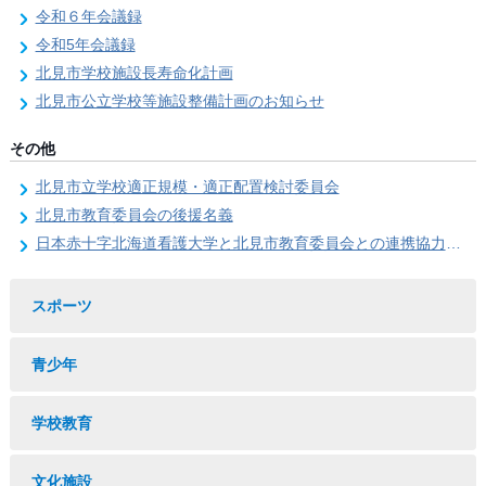
令和６年会議録
令和5年会議録
北見市学校施設長寿命化計画
北見市公立学校等施設整備計画のお知らせ
その他
北見市立学校適正規模・適正配置検討委員会
北見市教育委員会の後援名義
日本赤十字北海道看護大学と北見市教育委員会との連携協力に関する協定の締結
スポーツ
青少年
学校教育
文化施設