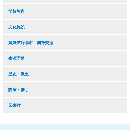
学校教育
文化施設
姉妹友好都市・国際交流
生涯学習
歴史・風土
講座・催し
図書館