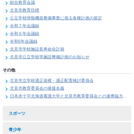
総合教育会議
北見市教育目標
公立学校情報機器整備事業に係る各種計画の策定
令和７年会議録
令和６年会議録
令和5年会議録
北見市学校施設長寿命化計画
北見市公立学校等施設整備計画のお知らせ
その他
北見市立学校適正規模・適正配置検討委員会
北見市教育委員会の後援名義
日本赤十字北海道看護大学と北見市教育委員会との連携協力に関する協定の締結
スポーツ
青少年