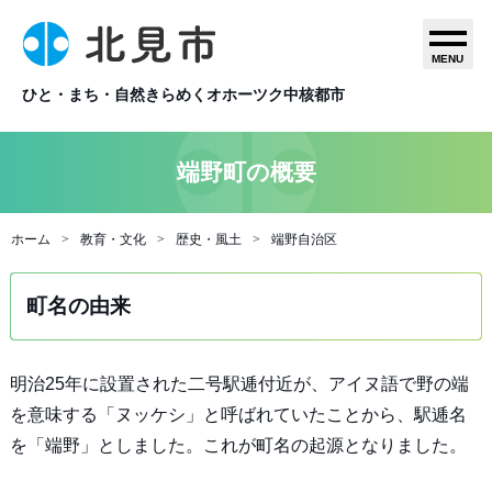
MENU
ひと・まち・自然きらめくオホーツク中核都市
端野町の概要
ホーム
教育・文化
歴史・風土
端野自治区
町名の由来
明治25年に設置された二号駅逓付近が、アイヌ語で野の端
を意味する「ヌッケシ」と呼ばれていたことから、駅逓名
を「端野」としました。これが町名の起源となりました。