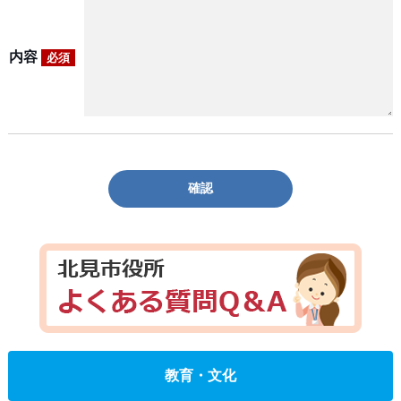
内容
必須
確認
教育・文化