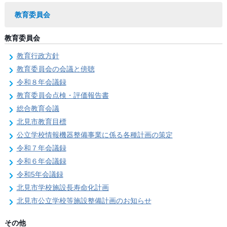
教育委員会
教育委員会
教育行政方針
教育委員会の会議と傍聴
令和８年会議録
教育委員会点検・評価報告書
総合教育会議
北見市教育目標
公立学校情報機器整備事業に係る各種計画の策定
令和７年会議録
令和６年会議録
令和5年会議録
北見市学校施設長寿命化計画
北見市公立学校等施設整備計画のお知らせ
その他