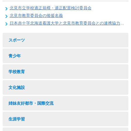
北見市立学校適正規模・適正配置検討委員会
北見市教育委員会の後援名義
日本赤十字北海道看護大学と北見市教育委員会との連携協力に関する協定の締結
スポーツ
青少年
学校教育
文化施設
姉妹友好都市・国際交流
生涯学習