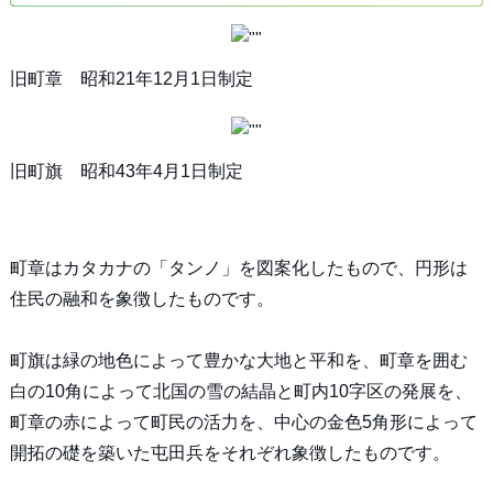
旧町章 昭和21年12月1日制定
旧町旗 昭和43年4月1日制定
町章はカタカナの「タンノ」を図案化したもので、円形は
住民の融和を象徴したものです。
町旗は緑の地色によって豊かな大地と平和を、町章を囲む
白の10角によって北国の雪の結晶と町内10字区の発展を、
町章の赤によって町民の活力を、中心の金色5角形によって
開拓の礎を築いた屯田兵をそれぞれ象徴したものです。