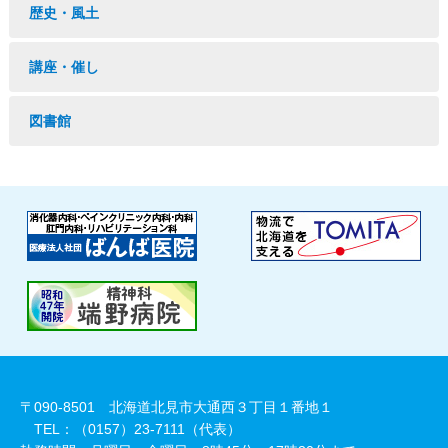
歴史・風土
講座・催し
図書館
〒090-8501 北海道北見市大通西３丁目１番地１
TEL：（0157）23-7111（代表）