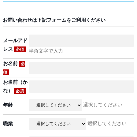
お問い合わせは下記フォームをご利用ください
メールアド
レス
必須
半角文字で入力
お名前
必
須
お名前（か
な）
必須
選択してください
年齢
選択してください
職業