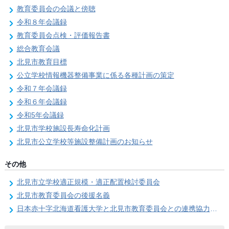
教育委員会の会議と傍聴
令和８年会議録
教育委員会点検・評価報告書
総合教育会議
北見市教育目標
公立学校情報機器整備事業に係る各種計画の策定
令和７年会議録
令和６年会議録
令和5年会議録
北見市学校施設長寿命化計画
北見市公立学校等施設整備計画のお知らせ
その他
北見市立学校適正規模・適正配置検討委員会
北見市教育委員会の後援名義
日本赤十字北海道看護大学と北見市教育委員会との連携協力に関する協定の締結