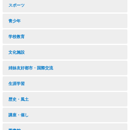
スポーツ
青少年
学校教育
文化施設
姉妹友好都市・国際交流
生涯学習
歴史・風土
講座・催し