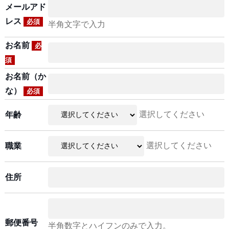
メールアド
レス
必須
半角文字で入力
お名前
必
須
お名前（か
な）
必須
選択してください
年齢
選択してください
職業
住所
郵便番号
半角数字とハイフンのみで入力。