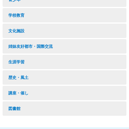
学校教育
文化施設
姉妹友好都市・国際交流
生涯学習
歴史・風土
講座・催し
図書館