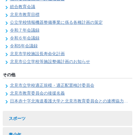
総合教育会議
北見市教育目標
公立学校情報機器整備事業に係る各種計画の策定
令和７年会議録
令和６年会議録
令和5年会議録
北見市学校施設長寿命化計画
北見市公立学校等施設整備計画のお知らせ
その他
北見市立学校適正規模・適正配置検討委員会
北見市教育委員会の後援名義
日本赤十字北海道看護大学と北見市教育委員会との連携協力に関する協定の締結
スポーツ
青少年