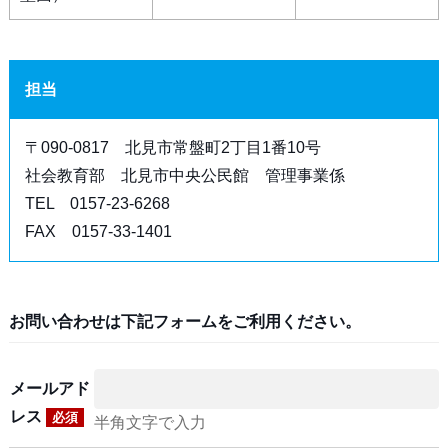
担当
〒090‐0817 北見市常盤町2丁目1番10号
社会教育部 北見市中央公民館 管理事業係
TEL 0157‐23‐6268
FAX 0157‐33‐1401
お問い合わせは下記フォームをご利用ください。
メールアド
レス
必須
半角文字で入力