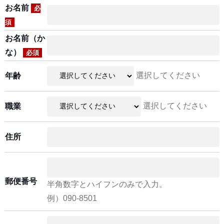
お名前
必
須
お名前（か
な）
必須
選択してください
年齢
選択してください
職業
住所
郵便番号
半角数字とハイフンのみで入力。
例）090-8501