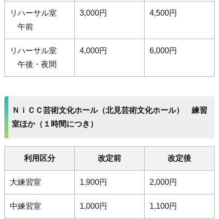
リハーサル室
3,000円
4,500円
午前
リハーサル室
4,000円
6,000円
午後・夜間
ＮｉＣＣ芸術文化ホール（北見芸術文化ホール） 練習
室ほか（１時間につき）
利用区分
改定前
改定後
大練習室
1,900円
2,000円
中練習室
1,000円
1,100円