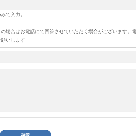
のみで入力。
せの場合はお電話にて回答させていただく場合がございます。
お願いします
確認