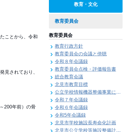
教育・文化
教育委員会
教育委員会
たことから、令和
教育行政方針
教育委員会の会議と傍聴
令和８年会議録
教育委員会点検・評価報告書
発見されており、
総合教育会議
北見市教育目標
公立学校情報機器整備事業に係る各種計画の策定
令和７年会議録
～200年前）の骨
令和６年会議録
令和5年会議録
北見市学校施設長寿命化計画
北見市公立学校等施設整備計画のお知らせ