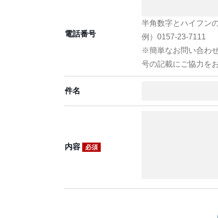
半角数字とハイフン
電話番号
例）0157-23-7111
※簡単なお問い合わ
号の記載にご協力を
件名
内容
必須