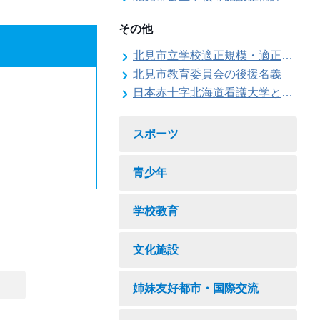
その他
北見市立学校適正規模・適正配置検討委員会
北見市教育委員会の後援名義
日本赤十字北海道看護大学と北見市教育委員会との連携協力に関する協定の締結
スポーツ
青少年
学校教育
文化施設
姉妹友好都市・国際交流