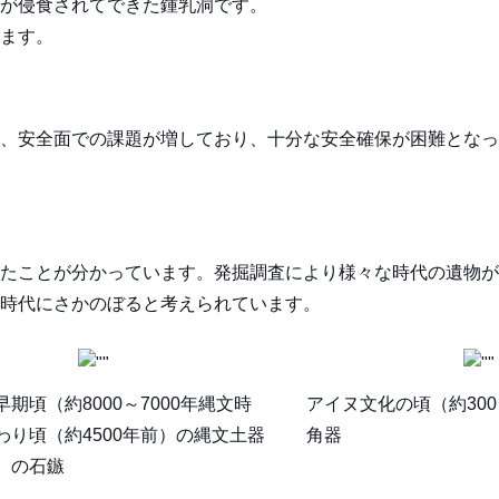
が侵食されてできた鍾乳洞です。
ます。
、安全面での課題が増しており、十分な安全確保が困難となっ
たことが分かっています。発掘調査により様々な時代の遺物が
時代にさかのぼると考えられています。
期頃（約8000～7000年縄文時
アイヌ文化の頃（約300
わり頃（約4500年前）の縄文土器
角器
）の石鏃