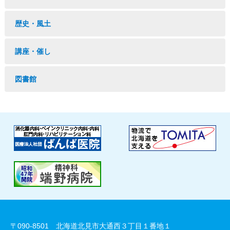
歴史・風土
講座・催し
図書館
〒090-8501 北海道北見市大通西３丁目１番地１