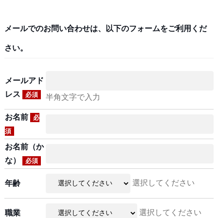
メールでのお問い合わせは、以下のフォームをご利用くだ
さい。
メールアド
レス
必須
半角文字で入力
お名前
必
須
お名前（か
な）
必須
選択してください
年齢
選択してください
職業