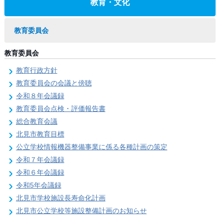
教育・文化
教育委員会
教育委員会
教育行政方針
教育委員会の会議と傍聴
令和８年会議録
教育委員会点検・評価報告書
総合教育会議
北見市教育目標
公立学校情報機器整備事業に係る各種計画の策定
令和７年会議録
令和６年会議録
令和5年会議録
北見市学校施設長寿命化計画
北見市公立学校等施設整備計画のお知らせ